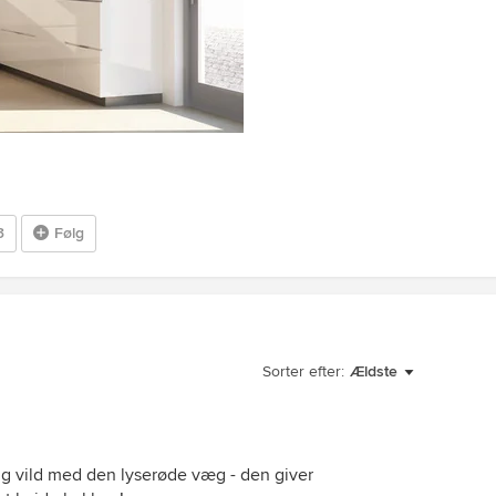
3
Følg
Sorter efter:
Ældste
lig vild med den lyserøde væg - den giver