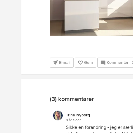
E-mail
Gem
Kommentér
(3) kommentarer
Trine Nyborg
9 år siden
Sikke en forandring - jeg er sær