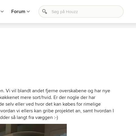
Forum
n. Vi vil blandt andet fjerne overskabene og har nye
køkkenet mere sort/hvid. Er der nogle der har
e selv eller ved hvor det kan købes for rimelige
hvordan vi ellers kan gribe projektet an, samt hvordan I
dder så langt fra væggen :-)