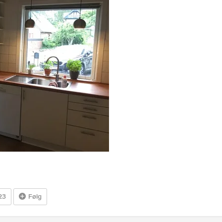
23
Følg