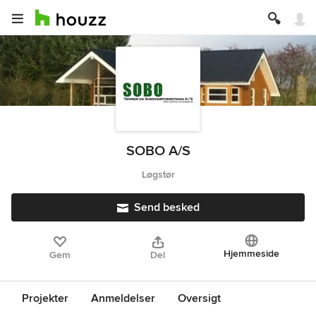
SOBO A/S
Løgstør
Send besked
Hjemmeside
Gem
Del
Projekter
Anmeldelser
Oversigt