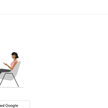
ed Google