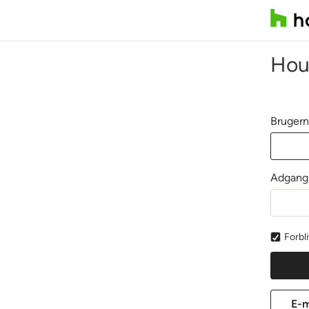
Hou
Brugern
Adgang
Forbl