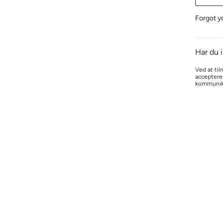
Forgot y
Har du 
Ved at til
acceptere
kommunik