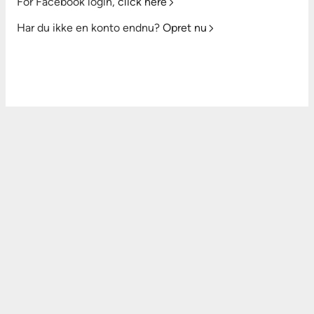
For Facebook login,
click here
Har du ikke en konto endnu?
Opret nu