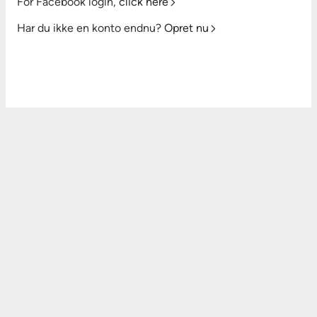
For Facebook login,
click here
Har du ikke en konto endnu?
Opret nu