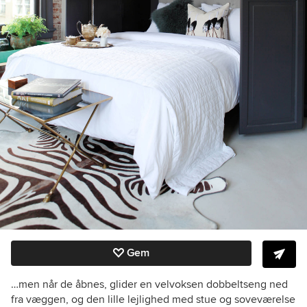
Gem
…men når de åbnes, glider en velvoksen dobbeltseng ned
fra væggen, og den lille lejlighed med stue og soveværelse