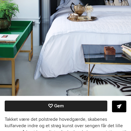
Gem
Takket være det polstrede hovedgærde, skabenes
kulfarvede indre og et strøg kunst over sengen får det lille