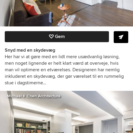
Gem
Snyd med en skydevæg
Her har vi at gøre med en lidt mere usædvanlig løsning,
men noget lignende er helt klart værd at overveje, hvis
man vil optimere en etværelses. Designeren har nemlig
inkluderet en skydevæg, der gør værelset til en rummelig
stue i dagstimerne…
Michael K Chen Architecture