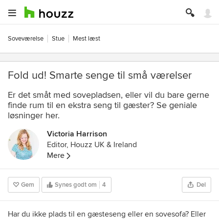
Soveværelse
Stue
Mest læst
Fold ud! Smarte senge til små værelser
Er det småt med sovepladsen, eller vil du bare gerne
finde rum til en ekstra seng til gæster? Se geniale
løsninger her.
Victoria Harrison
Editor, Houzz UK & Ireland
Mere
Gem
Synes godt om
4
Del
Har du ikke plads til en gæsteseng eller en sovesofa? Eller