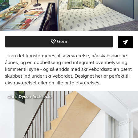
Gem
…kan det transformeres til soveværelse, når skabsdørene
åbnes, og en dobbeltseng med integreret ovenbelysning
kommer til syne - og så endda med skrivebordsstolen pænt
skubbet ind under skrivebordet. Designet her er perfekt til
ekstraværelset eller en lille bitte etværelses.
Chris Dyson Architects