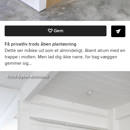
Gem
Få privatliv trods åben planløsning
Dette ser måske ud som et almindeligt, åbent alrum med en
trappe i midten. Men lad dig ikke narre, for bag væggen
gemmer sig…
Chris Dyson Architects