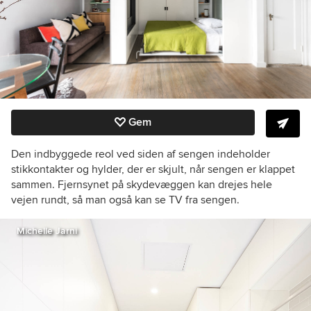
Gem
Den indbyggede reol ved siden af sengen indeholder
stikkontakter og hylder, der er skjult, når sengen er klappet
sammen. Fjernsynet på skydevæggen kan drejes hele
vejen rundt, så man også kan se TV fra sengen.
Michelle Jarni