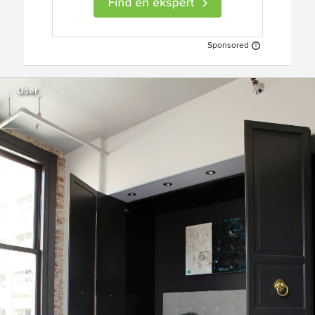
Sponsored
User