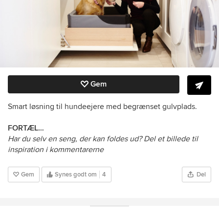
Gem
Smart løsning til hundeejere med begrænset gulvplads.
FORTÆL…
Har du selv en seng, der kan foldes ud? Del et billede til
inspiration i kommentarerne
Gem
Synes godt om
4
Del