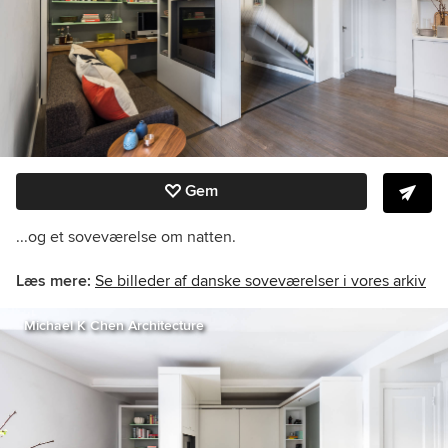
Gem
...og et soveværelse om natten.
Læs mere:
Se billeder af danske soveværelser i vores arkiv
Michael K Chen Architecture