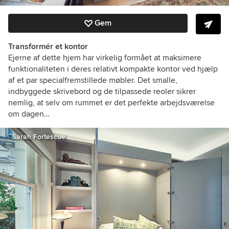
Gem
Transformér et kontor
Ejerne af dette hjem har virkelig formået at maksimere
funktionaliteten i deres relativt kompakte kontor ved hjælp
af et par specialfremstillede møbler. Det smalle,
indbyggede skrivebord og de tilpassede reoler sikrer
nemlig, at selv om rummet er det perfekte arbejdsværelse
om dagen…
Sarah Fortescue