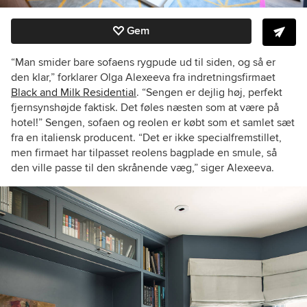
Gem
“Man smider bare sofaens rygpude ud til siden, og så er
den klar,” forklarer Olga Alexeeva fra indretningsfirmaet
Black and Milk Residential
. “Sengen er dejlig høj, perfekt
fjernsynshøjde faktisk. Det føles næsten som at være på
hotel!” Sengen, sofaen og reolen er købt som et samlet sæt
fra en italiensk producent. “Det er ikke specialfremstillet,
men firmaet har tilpasset reolens bagplade en smule, så
den ville passe til den skrånende væg,” siger Alexeeva.