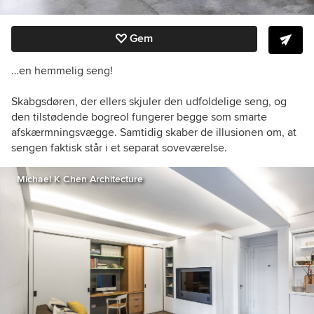
Gem
…en hemmelig seng!
Skabgsdøren, der ellers skjuler den udfoldelige seng, og
den tilstødende bogreol fungerer begge som smarte
afskærmningsvægge. Samtidig skaber de illusionen om, at
sengen faktisk står i et separat soveværelse.
Michael K Chen Architecture