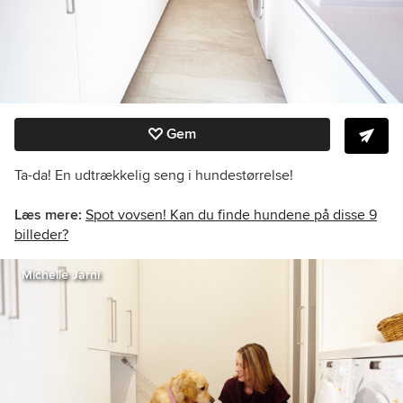
Gem
Ta-da! En udtrækkelig seng i hundestørrelse!
Læs mere:
Spot vovsen! Kan du finde hundene på disse 9
billeder?
Michelle Jarni