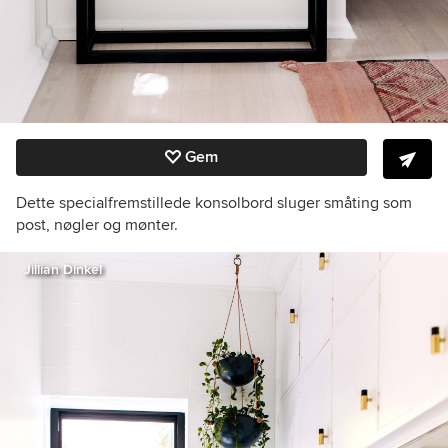
Gem
Dette specialfremstillede konsolbord sluger småting som
post, nøgler og mønter.
Jillian Dinkel