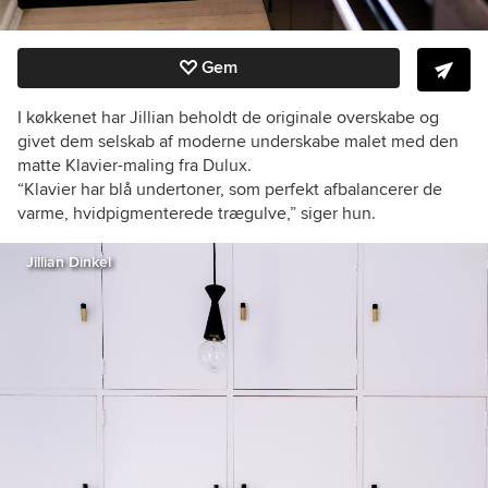
Gem
I køkkenet har Jillian beholdt de originale overskabe og
givet dem selskab af moderne underskabe malet med den
matte Klavier-maling fra Dulux.
“Klavier har blå undertoner, som perfekt afbalancerer de
varme, hvidpigmenterede trægulve,” siger hun.
Jillian Dinkel