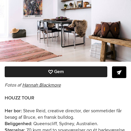
Gem
Fotos af
Hannah Blackmore
HOUZZ TOUR
Her bor:
Steve Reid, creative director, der sommetider får
besøg af Bruce, en fransk bulldog.
Beliggenhed:
Queenscliff, Sydney, Australien.
Størrelse:
70 kvm med to soveværelser og ét badeværelse.