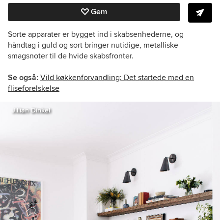
Gem
Sorte apparater er bygget ind i skabsenhederne, og
håndtag i guld og sort bringer nutidige, metalliske
smagsnoter til de hvide skabsfronter.
Se også:
Vild køkkenforvandling: Det startede med en
fliseforelskelse
Jillian Dinkel