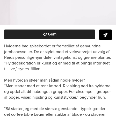
Gem
Hylderne bag spisebordet er fremstillet af genvundne
jernbanesveller. De er stylet med et velovervejet udvalg af
Reids personlige ejendele, vintagekunst og grønne planter.
“Hyldedekoration er kunst og er med til at bringe interiøret
til live,” synes Jillian.
Men hvordan styler man sådan nogle hylder?
“Man starter med et rent lærred. Riv alting ned fra hylderne,
og opdel alt dit habengut i grupper. For eksempel i grupper
af bøger, vaser, nipsting og kunststykker,” begynder hun.
“Så starter jeg med de største genstande - typisk gælder
det coffee table bøger eller stakke af blade - og placerer