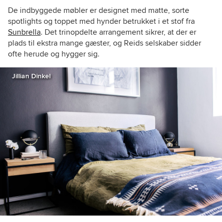
De indbyggede møbler er designet med matte, sorte
spotlights og toppet med hynder betrukket i et stof fra
Sunbrella
. Det trinopdelte arrangement sikrer, at der er
plads til ekstra mange gæster, og Reids selskaber sidder
ofte herude og hygger sig.
Jillian Dinkel