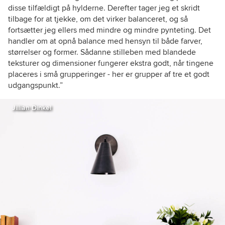
disse tilfældigt på hylderne. Derefter tager jeg et skridt
tilbage for at tjekke, om det virker balanceret, og så
fortsætter jeg ellers med mindre og mindre pynteting. Det
handler om at opnå balance med hensyn til både farver,
størrelser og former. Sådanne stilleben med blandede
teksturer og dimensioner fungerer ekstra godt, når tingene
placeres i små grupperinger - her er grupper af tre et godt
udgangspunkt.”
Jillian Dinkel