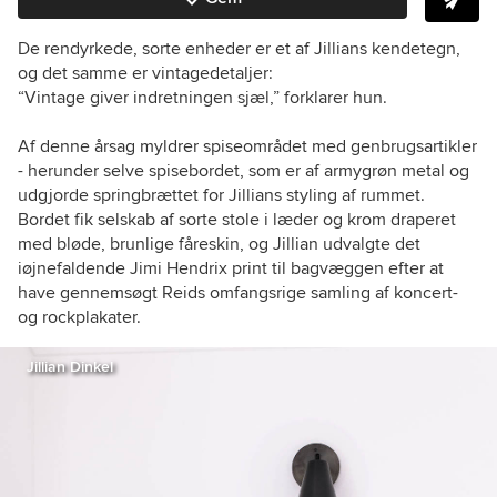
De rendyrkede, sorte enheder er et af Jillians kendetegn,
og det samme er vintagedetaljer:
“Vintage giver indretningen sjæl,” forklarer hun.
Af denne årsag myldrer spiseområdet med genbrugsartikler
- herunder selve spisebordet, som er af armygrøn metal og
udgjorde springbrættet for Jillians styling af rummet.
Bordet fik selskab af sorte stole i læder og krom draperet
med bløde, brunlige fåreskin, og Jillian udvalgte det
iøjnefaldende Jimi Hendrix print til bagvæggen efter at
have gennemsøgt Reids omfangsrige samling af koncert-
og rockplakater.
Jillian Dinkel