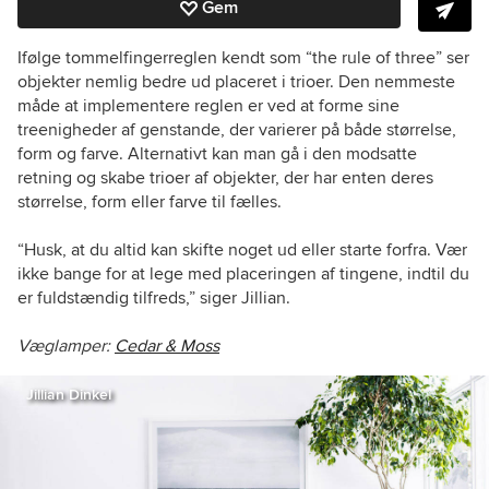
Gem
Ifølge tommelfingerreglen kendt som “the rule of three” ser
objekter nemlig bedre ud placeret i trioer. Den nemmeste
måde at implementere reglen er ved at forme sine
treenigheder af genstande, der varierer på både størrelse,
form og farve. Alternativt kan man gå i den modsatte
retning og skabe trioer af objekter, der har enten deres
størrelse, form eller farve til fælles.
“Husk, at du altid kan skifte noget ud eller starte forfra. Vær
ikke bange for at lege med placeringen af tingene, indtil du
er fuldstændig tilfreds,” siger Jillian.
Væglamper:
Cedar & Moss
Jillian Dinkel