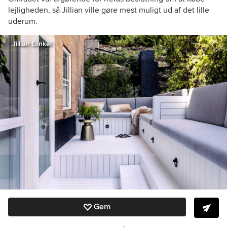
lejligheden, så Jillian ville gøre mest muligt ud af det lille
uderum.
Jillian Dinkel
Gem