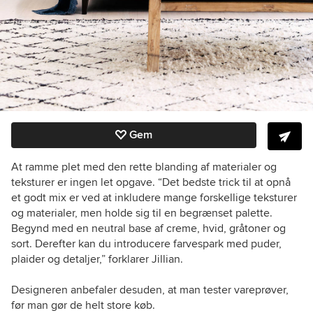
Gem
At ramme plet med den rette blanding af materialer og
teksturer er ingen let opgave. “Det bedste trick til at opnå
et godt mix er ved at inkludere mange forskellige teksturer
og materialer, men holde sig til en begrænset palette.
Begynd med en neutral base af creme, hvid, gråtoner og
sort. Derefter kan du introducere farvespark med puder,
plaider og detaljer,” forklarer Jillian.
Designeren anbefaler desuden, at man tester vareprøver,
før man gør de helt store køb.