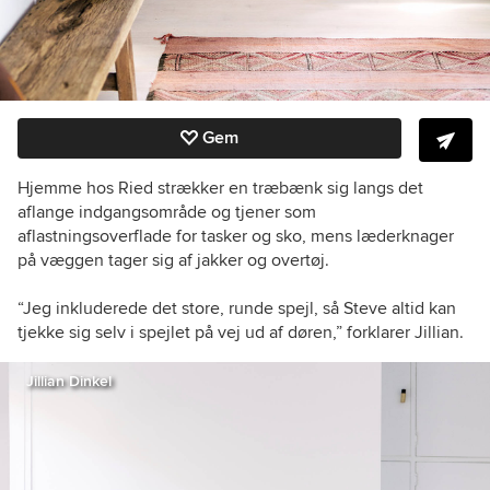
Gem
Hjemme hos Ried strækker en træbænk sig langs det
aflange indgangsområde og tjener som
aflastningsoverflade for tasker og sko, mens læderknager
på væggen tager sig af jakker og overtøj.
“Jeg inkluderede det store, runde spejl, så Steve altid kan
tjekke sig selv i spejlet på vej ud af døren,” forklarer Jillian.
Jillian Dinkel