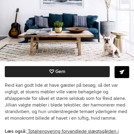
Gem
Reid kan godt lide at have gæster på besøg, så det var
vigtigt, at stuens møbler ville være behagelige og
afslappende for såvel et større selskab som for Reid alene.
Jillian valgte møbler i bløde tekstiler, der harmonerer med
strandviben, og hun understregede temaet yderligere med
et monokromt billede af havet i en luftig, hvid ramme.
Læs også:
Totalrenovering forvandlede slægtsgården i