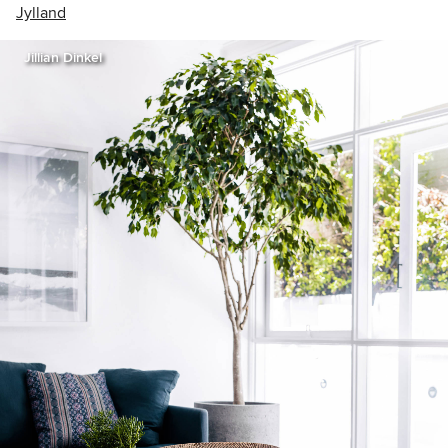
Jylland
Jillian Dinkel