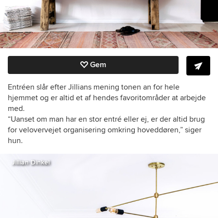
Gem
Entréen slår efter Jillians mening tonen an for hele
hjemmet og er altid et af hendes favoritområder at arbejde
med.
“Uanset om man har en stor entré eller ej, er der altid brug
for velovervejet organisering omkring hoveddøren,” siger
hun.
Jillian Dinkel