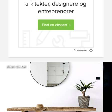
Sponsored
Jillian Dinkel