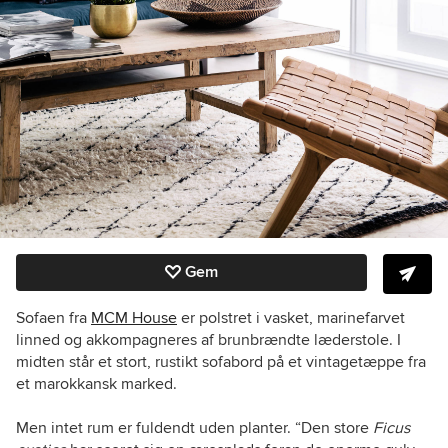
Gem
Sofaen fra
MCM House
er polstret i vasket, marinefarvet
linned og akkompagneres af brunbrændte læderstole. I
midten står et stort, rustikt sofabord på et vintagetæppe fra
et marokkansk marked.
Men intet rum er fuldendt uden planter. “Den store
Ficus