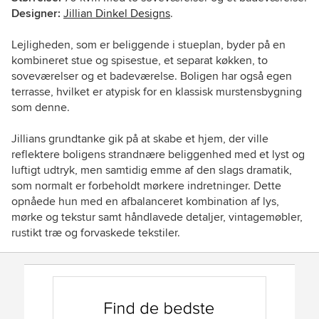
Designer:
Jillian Dinkel Designs
.
Lejligheden, som er beliggende i stueplan, byder på en
kombineret stue og spisestue, et separat køkken, to
soveværelser og et badeværelse. Boligen har også egen
terrasse, hvilket er atypisk for en klassisk murstensbygning
som denne.
Jillians grundtanke gik på at skabe et hjem, der ville
reflektere boligens strandnære beliggenhed med et lyst og
luftigt udtryk, men samtidig emme af den slags dramatik,
som normalt er forbeholdt mørkere indretninger. Dette
opnåede hun med en afbalanceret kombination af lys,
mørke og tekstur samt håndlavede detaljer, vintagemøbler,
rustikt træ og forvaskede tekstiler.