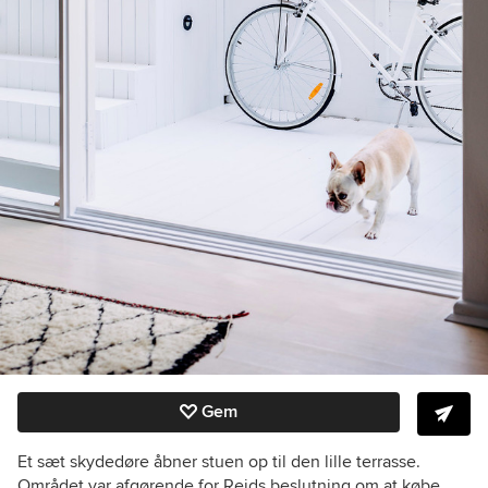
Gem
Et sæt skydedøre åbner stuen op til den lille terrasse.
Området var afgørende for Reids beslutning om at købe