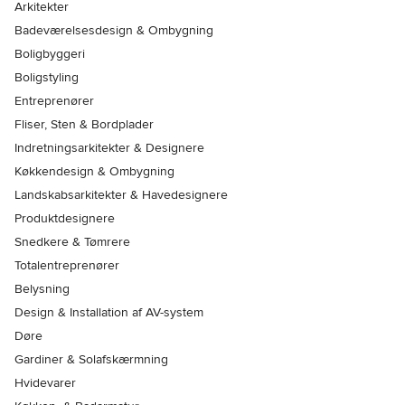
Arkitekter
Badeværelsesdesign & Ombygning
Boligbyggeri
Boligstyling
Entreprenører
Fliser, Sten & Bordplader
Indretningsarkitekter & Designere
Køkkendesign & Ombygning
Landskabsarkitekter & Havedesignere
Produktdesignere
Snedkere & Tømrere
Totalentreprenører
Belysning
Design & Installation af AV-system
Døre
Gardiner & Solafskærmning
Hvidevarer