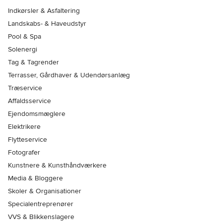
Indkørsler & Asfaltering
Landskabs- & Haveudstyr
Pool & Spa
Solenergi
Tag & Tagrender
Terrasser, Gårdhaver & Udendørsanlæg
Træservice
Affaldsservice
Ejendomsmæglere
Elektrikere
Flytteservice
Fotografer
Kunstnere & Kunsthåndværkere
Media & Bloggere
Skoler & Organisationer
Specialentreprenører
VVS & Blikkenslagere