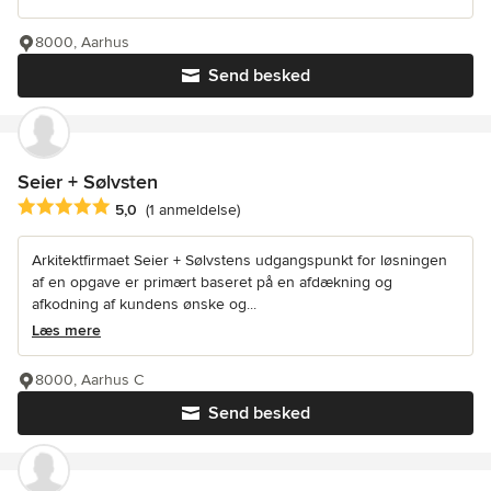
8000, Aarhus
Send besked
Seier + Sølvsten
Gennemsnitlig bedømmelse: 5 ud af 5 stjerner
5,0
(1 anmeldelse)
Arkitektfirmaet Seier + Sølvstens udgangspunkt for løsningen
af en opgave er primært baseret på en afdækning og
afkodning af kundens ønske og...
Læs mere
8000, Aarhus C
Send besked