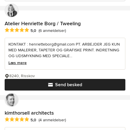
Atelier Henriette Borg / Tweeling
Gennemsnitlig bedømmelse: 5 ud af 5 stjerner
5,0
(6 anmeldelser)
KONTAKT : henrietteborg@gmail.com PT. ARBEJDER JEG KUN
MED MALERIER, TAPETER OG GRAFISKE PRINT. INDRETNING
OG UDSMYKNING MED SPECIALE...
Læs mere
8240, Risskov
Send besked
kimthorsell architects
Gennemsnitlig bedømmelse: 5 ud af 5 stjerner
5,0
(4 anmeldelser)