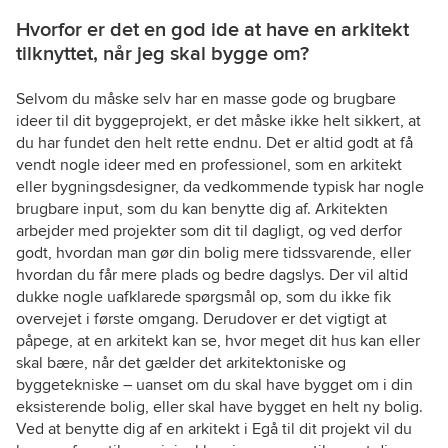
Hvorfor er det en god ide at have en arkitekt
tilknyttet, når jeg skal bygge om?
Selvom du måske selv har en masse gode og brugbare
ideer til dit byggeprojekt, er det måske ikke helt sikkert, at
du har fundet den helt rette endnu. Det er altid godt at få
vendt nogle ideer med en professionel, som en arkitekt
eller bygningsdesigner, da vedkommende typisk har nogle
brugbare input, som du kan benytte dig af. Arkitekten
arbejder med projekter som dit til dagligt, og ved derfor
godt, hvordan man gør din bolig mere tidssvarende, eller
hvordan du får mere plads og bedre dagslys. Der vil altid
dukke nogle uafklarede spørgsmål op, som du ikke fik
overvejet i første omgang. Derudover er det vigtigt at
påpege, at en arkitekt kan se, hvor meget dit hus kan eller
skal bære, når det gælder det arkitektoniske og
byggetekniske – uanset om du skal have bygget om i din
eksisterende bolig, eller skal have bygget en helt ny bolig.
Ved at benytte dig af en arkitekt i Egå til dit projekt vil du