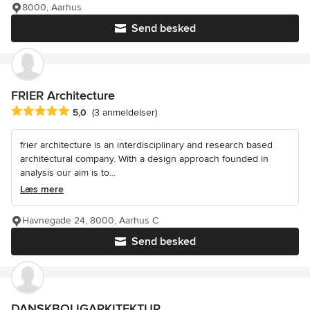
8000, Aarhus
Send besked
FRIER Architecture
Gennemsnitlig bedømmelse: 5 ud af 5 stjerner
5,0
(3 anmeldelser)
frier architecture is an interdisciplinary and research based
architectural company. With a design approach founded in
analysis our aim is to...
Læs mere
Havnegade 24, 8000, Aarhus C
Send besked
DANSKBOLIGARKITEKTUR