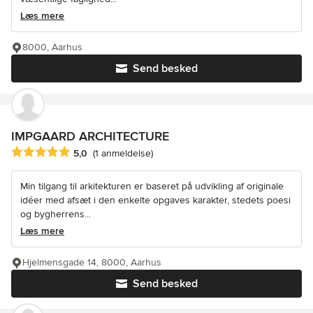
Læs mere
8000, Aarhus
Send besked
IMPGAARD ARCHITECTURE
Gennemsnitlig bedømmelse: 5 ud af 5 stjerner
5,0
(1 anmeldelse)
Min tilgang til arkitekturen er baseret på udvikling af originale
idéer med afsæt i den enkelte opgaves karakter, stedets poesi
og bygherrens...
Læs mere
Hjelmensgade 14, 8000, Aarhus
Send besked