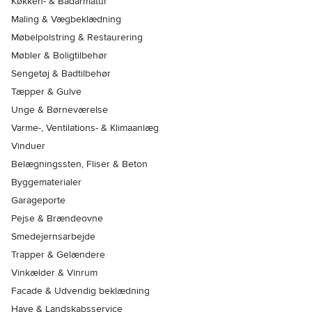
Køkken- & Badarmatur
Maling & Vægbeklædning
Møbelpolstring & Restaurering
Møbler & Boligtilbehør
Sengetøj & Badtilbehør
Tæpper & Gulve
Unge & Børneværelse
Varme-, Ventilations- & Klimaanlæg
Vinduer
Belægningssten, Fliser & Beton
Byggematerialer
Garageporte
Pejse & Brændeovne
Smedejernsarbejde
Trapper & Gelændere
Vinkælder & Vinrum
Facade & Udvendig beklædning
Have & Landskabsservice