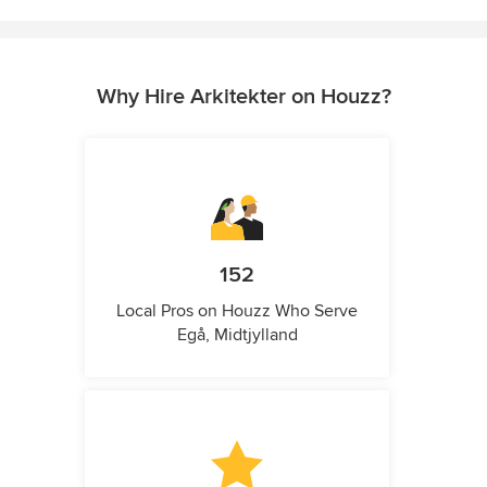
Why Hire Arkitekter on Houzz?
152
Local Pros on Houzz Who Serve
Egå, Midtjylland