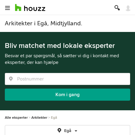
Arkitekter i Egå, Midtjylland.
Bliv matchet med lokale eksperter
Besvar et par spørgsmål, så sætter vi dig i kontakt med
eksperter, der kan hjælpe
Kom i gang
Alle eksperter
Arkitekter
Egå
Egå