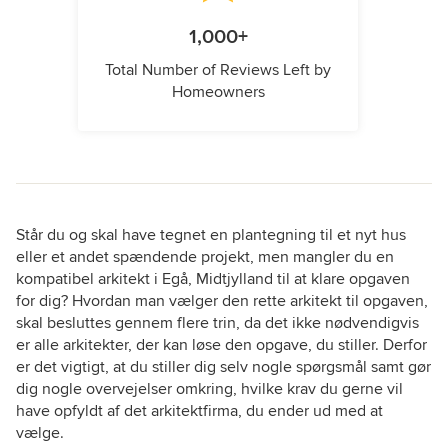
1,000+
Total Number of Reviews Left by
Homeowners
Står du og skal have tegnet en plantegning til et nyt hus
eller et andet spændende projekt, men mangler du en
kompatibel arkitekt i Egå, Midtjylland til at klare opgaven
for dig? Hvordan man vælger den rette arkitekt til opgaven,
skal besluttes gennem flere trin, da det ikke nødvendigvis
er alle arkitekter, der kan løse den opgave, du stiller. Derfor
er det vigtigt, at du stiller dig selv nogle spørgsmål samt gør
dig nogle overvejelser omkring, hvilke krav du gerne vil
have opfyldt af det arkitektfirma, du ender ud med at
vælge.