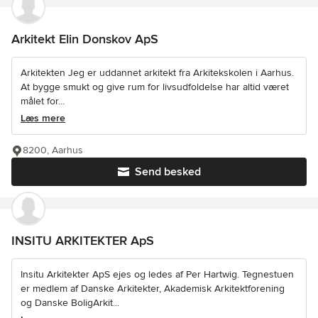
Arkitekt Elin Donskov ApS
Arkitekten Jeg er uddannet arkitekt fra Arkitekskolen i Aarhus.
At bygge smukt og give rum for livsudfoldelse har altid været
målet for...
Læs mere
8200, Aarhus
Send besked
INSITU ARKITEKTER ApS
Insitu Arkitekter ApS ejes og ledes af Per Hartwig. Tegnestuen
er medlem af Danske Arkitekter, Akademisk Arkitektforening
og Danske BoligArkit...