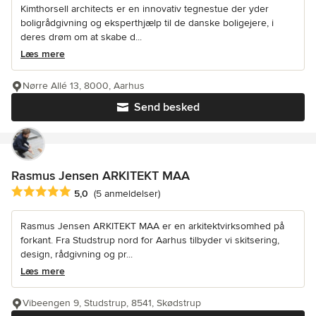
Kimthorsell architects er en innovativ tegnestue der yder
boligrådgivning og eksperthjælp til de danske boligejere, i
deres drøm om at skabe d...
Læs mere
Nørre Allé 13, 8000, Aarhus
Send besked
Rasmus Jensen ARKITEKT MAA
Gennemsnitlig bedømmelse: 5 ud af 5 stjerner
5,0
(5 anmeldelser)
Rasmus Jensen ARKITEKT MAA er en arkitektvirksomhed på
forkant. Fra Studstrup nord for Aarhus tilbyder vi skitsering,
design, rådgivning og pr...
Læs mere
Vibeengen 9, Studstrup, 8541, Skødstrup