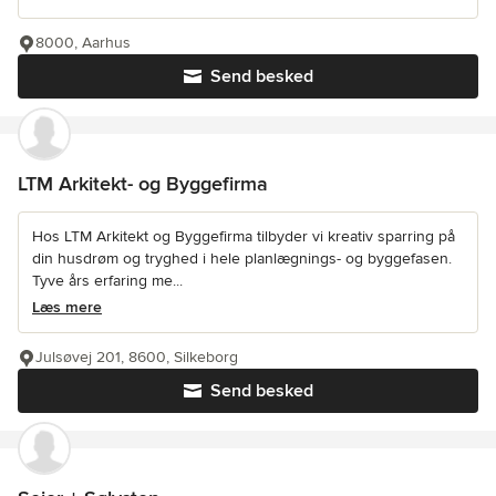
8000, Aarhus
Send besked
LTM Arkitekt- og Byggefirma
Hos LTM Arkitekt og Byggefirma tilbyder vi kreativ sparring på
din husdrøm og tryghed i hele planlægnings- og byggefasen.
Tyve års erfaring me...
Læs mere
Julsøvej 201, 8600, Silkeborg
Send besked