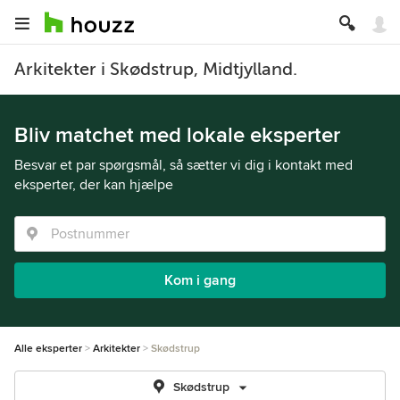
Arkitekter i Skødstrup, Midtjylland.
Bliv matchet med lokale eksperter
Besvar et par spørgsmål, så sætter vi dig i kontakt med
eksperter, der kan hjælpe
Kom i gang
Alle eksperter
Arkitekter
Skødstrup
Skødstrup