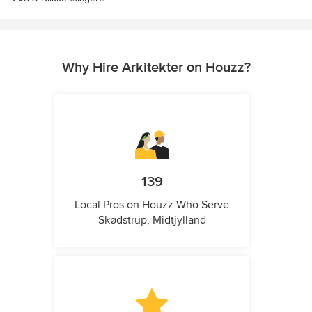
Why Hire Arkitekter on Houzz?
139
Local Pros on Houzz Who Serve
Skødstrup, Midtjylland