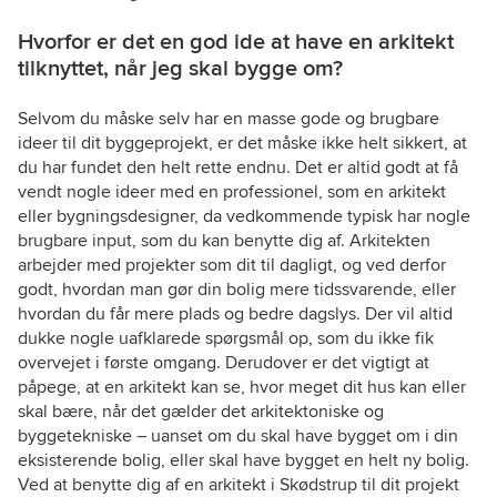
Hvorfor er det en god ide at have en arkitekt
tilknyttet, når jeg skal bygge om?
Selvom du måske selv har en masse gode og brugbare
ideer til dit byggeprojekt, er det måske ikke helt sikkert, at
du har fundet den helt rette endnu. Det er altid godt at få
vendt nogle ideer med en professionel, som en arkitekt
eller bygningsdesigner, da vedkommende typisk har nogle
brugbare input, som du kan benytte dig af. Arkitekten
arbejder med projekter som dit til dagligt, og ved derfor
godt, hvordan man gør din bolig mere tidssvarende, eller
hvordan du får mere plads og bedre dagslys. Der vil altid
dukke nogle uafklarede spørgsmål op, som du ikke fik
overvejet i første omgang. Derudover er det vigtigt at
påpege, at en arkitekt kan se, hvor meget dit hus kan eller
skal bære, når det gælder det arkitektoniske og
byggetekniske – uanset om du skal have bygget om i din
eksisterende bolig, eller skal have bygget en helt ny bolig.
Ved at benytte dig af en arkitekt i Skødstrup til dit projekt