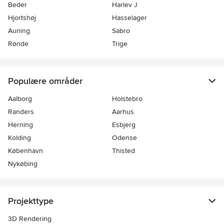
Beder
Harlev J
Hjortshøj
Hasselager
Auning
Sabro
Rønde
Trige
Populære områder
Aalborg
Holstebro
Randers
Aarhus
Herning
Esbjerg
Kolding
Odense
København
Thisted
Nykøbing
Projekttype
3D Rendering