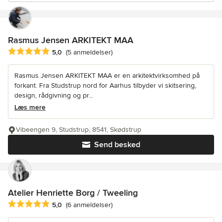
Rasmus Jensen ARKITEKT MAA
Gennemsnitlig bedømmelse: 5 ud af 5 stjerner
5,0
(5 anmeldelser)
Rasmus Jensen ARKITEKT MAA er en arkitektvirksomhed på
forkant. Fra Studstrup nord for Aarhus tilbyder vi skitsering,
design, rådgivning og pr...
Læs mere
Vibeengen 9, Studstrup, 8541, Skødstrup
Send besked
Atelier Henriette Borg / Tweeling
Gennemsnitlig bedømmelse: 5 ud af 5 stjerner
5,0
(6 anmeldelser)