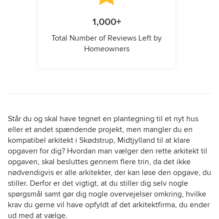
1,000+
Total Number of Reviews Left by
Homeowners
Står du og skal have tegnet en plantegning til et nyt hus
eller et andet spændende projekt, men mangler du en
kompatibel arkitekt i Skødstrup, Midtjylland til at klare
opgaven for dig? Hvordan man vælger den rette arkitekt til
opgaven, skal besluttes gennem flere trin, da det ikke
nødvendigvis er alle arkitekter, der kan løse den opgave, du
stiller. Derfor er det vigtigt, at du stiller dig selv nogle
spørgsmål samt gør dig nogle overvejelser omkring, hvilke
krav du gerne vil have opfyldt af det arkitektfirma, du ender
ud med at vælge.