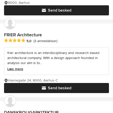
8000, Aarhus
Send besked
FRIER Architecture
Gennemsnitlig bedømmelse: 5 ud af 5 stjerner
5,0
(3 anmeldelser)
frier architecture is an interdisciplinary and research based
architectural company. With a design approach founded in
analysis our aim is to...
Læs mere
Havnegade 24, 8000, Aarhus C
Send besked
DANSKBOLIGARKITEKTUR