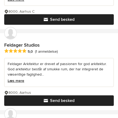
8000, Aarhus C
Send besked
Feldager Studios
Gennemsnitlig bedømmelse: 5 ud af 5 stjerner
5,0
(1 anmeldelse)
Feldager Arkitektur er drevet af passionen for god arkitektur.
God arkitektur består af smukke rum, der har integreret de
væsentlige faglighed...
Læs mere
8000, Aarhus
Send besked