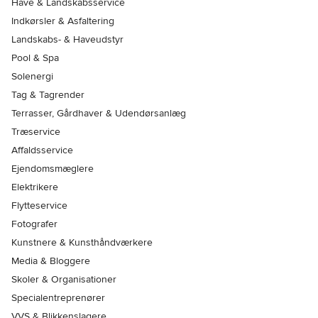
Have & Landskabsservice
Indkørsler & Asfaltering
Landskabs- & Haveudstyr
Pool & Spa
Solenergi
Tag & Tagrender
Terrasser, Gårdhaver & Udendørsanlæg
Træservice
Affaldsservice
Ejendomsmæglere
Elektrikere
Flytteservice
Fotografer
Kunstnere & Kunsthåndværkere
Media & Bloggere
Skoler & Organisationer
Specialentreprenører
VVS & Blikkenslagere