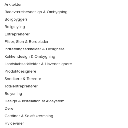
Arkitekter
Badeværelsesdesign & Ombygning
Boligbyggeri
Boligstyling
Entreprenører
Fliser, Sten & Bordplader
Indretningsarkitekter & Designere
Køkkendesign & Ombygning
Landskabsarkitekter & Havedesignere
Produktdesignere
Snedkere & Tømrere
Totalentreprenører
Belysning
Design & Installation af AV-system
Døre
Gardiner & Solafskærmning
Hvidevarer