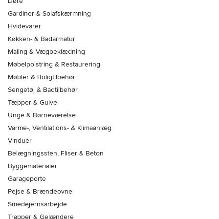
Døre
Gardiner & Solafskærmning
Hvidevarer
Køkken- & Badarmatur
Maling & Vægbeklædning
Møbelpolstring & Restaurering
Møbler & Boligtilbehør
Sengetøj & Badtilbehør
Tæpper & Gulve
Unge & Børneværelse
Varme-, Ventilations- & Klimaanlæg
Vinduer
Belægningssten, Fliser & Beton
Byggematerialer
Garageporte
Pejse & Brændeovne
Smedejernsarbejde
Trapper & Gelændere