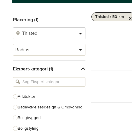
Thisted / 50 km
Placering (1)
Radius
Ekspert-kategori (1)
Arkitekter
Badeværelsesdesign & Ombygning
Boligbyggeri
Boligstyling