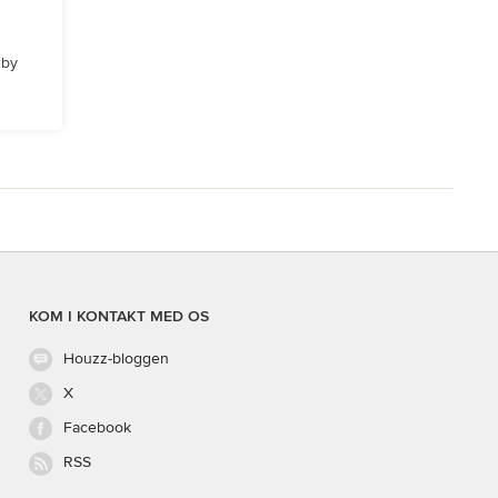
 by
KOM I KONTAKT MED OS
Houzz-bloggen
X
Facebook
RSS