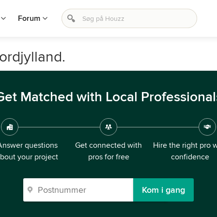
Forum
rdjylland.
Get Matched with Local Professional
Answer questions
Get connected with
Hire the right pro 
bout your project
pros for free
confidence
Kom i gang