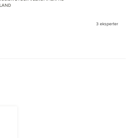
LLAND
3 eksperter