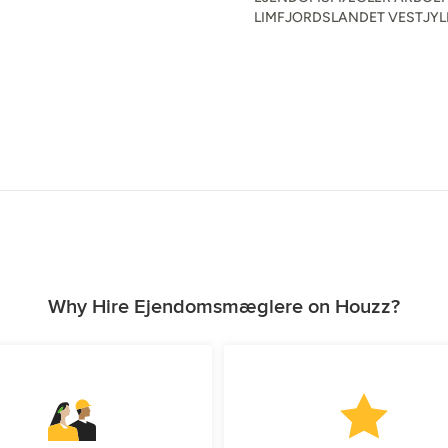
LIMFJORDSLANDET VESTJY
Why Hire Ejendomsmæglere on Houzz?