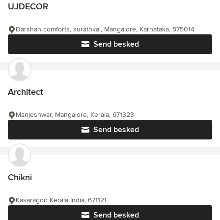
UJDECOR
Darshan comforts, surathkal, Mangalore, Karnataka, 575014
Send besked
Architect
Manjeshwar, Mangalore, Kerala, 671323
Send besked
Chikni
Kasaragod Kerala India, 671121
Send besked