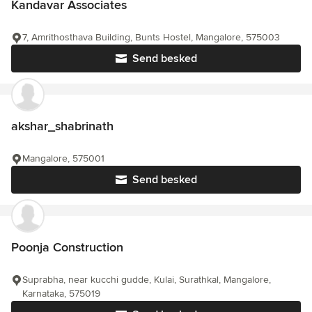
Kandavar Associates
7, Amrithosthava Building, Bunts Hostel, Mangalore, 575003
Send besked
akshar_shabrinath
Mangalore, 575001
Send besked
Poonja Construction
Suprabha, near kucchi gudde, Kulai, Surathkal, Mangalore,
Karnataka, 575019