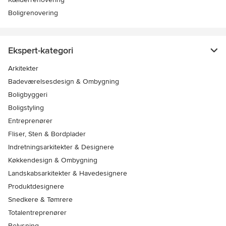
Boligrenovering
Ekspert-kategori
Arkitekter
Badeværelsesdesign & Ombygning
Boligbyggeri
Boligstyling
Entreprenører
Fliser, Sten & Bordplader
Indretningsarkitekter & Designere
Køkkendesign & Ombygning
Landskabsarkitekter & Havedesignere
Produktdesignere
Snedkere & Tømrere
Totalentreprenører
Belysning