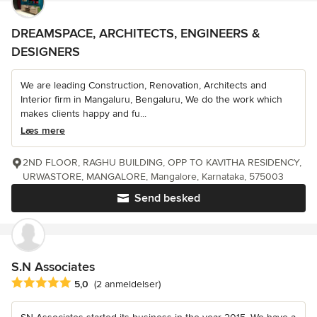
DREAMSPACE, ARCHITECTS, ENGINEERS &
DESIGNERS
We are leading Construction, Renovation, Architects and
Interior firm in Mangaluru, Bengaluru, We do the work which
makes clients happy and fu...
Læs mere
2ND FLOOR, RAGHU BUILDING, OPP TO KAVITHA RESIDENCY,
URWASTORE, MANGALORE, Mangalore, Karnataka, 575003
Send besked
S.N Associates
Gennemsnitlig bedømmelse: 5 ud af 5 stjerner
5,0
(2 anmeldelser)