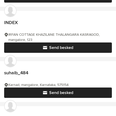
INDEX
IRFAN COTTAGE KHAZILANE THALANGARA KASRAGOD,
mangalore, 123
Send besked
suhaib_484
Karnad, mangalore, Karnataka, 575154
Send besked