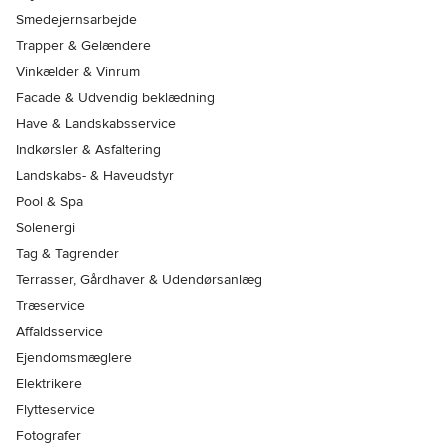
Smedejernsarbejde
Trapper & Gelændere
Vinkælder & Vinrum
Facade & Udvendig beklædning
Have & Landskabsservice
Indkørsler & Asfaltering
Landskabs- & Haveudstyr
Pool & Spa
Solenergi
Tag & Tagrender
Terrasser, Gårdhaver & Udendørsanlæg
Træservice
Affaldsservice
Ejendomsmæglere
Elektrikere
Flytteservice
Fotografer