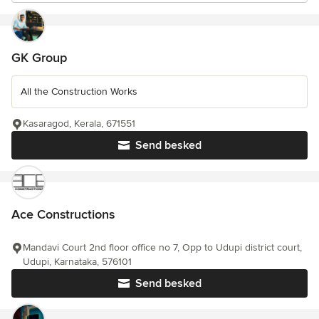
GK Group
All the Construction Works
Kasaragod, Kerala, 671551
Send besked
Ace Constructions
Mandavi Court 2nd floor office no 7, Opp to Udupi district court,
Udupi, Karnataka, 576101
Send besked