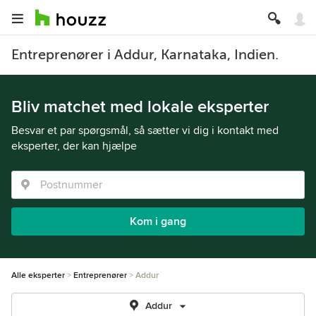
Entreprenører i Addur, Karnataka, Indien.
Bliv matchet med lokale eksperter
Besvar et par spørgsmål, så sætter vi dig i kontakt med
eksperter, der kan hjælpe
Kom i gang
Alle eksperter
Entreprenører
Addur
Addur