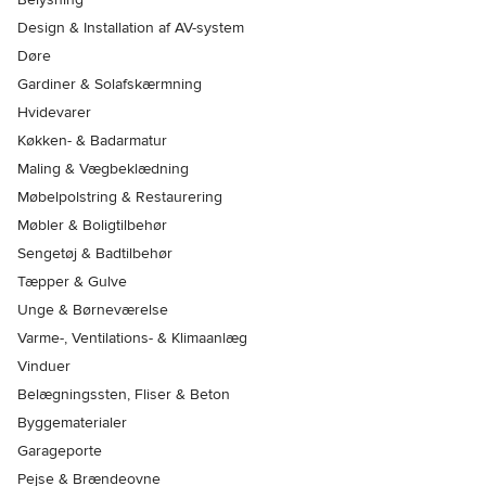
Design & Installation af AV-system
Døre
Gardiner & Solafskærmning
Hvidevarer
Køkken- & Badarmatur
Maling & Vægbeklædning
Møbelpolstring & Restaurering
Møbler & Boligtilbehør
Sengetøj & Badtilbehør
Tæpper & Gulve
Unge & Børneværelse
Varme-, Ventilations- & Klimaanlæg
Vinduer
Belægningssten, Fliser & Beton
Byggematerialer
Garageporte
Pejse & Brændeovne