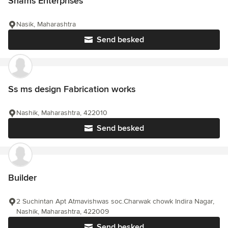
Shams Enterprises
Nasik, Maharashtra
Send besked
Ss ms design Fabrication works
Nashik, Maharashtra, 422010
Send besked
Builder
2 Suchintan Apt Atmavishwas soc.Charwak chowk Indira Nagar,
Nashik, Maharashtra, 422009
Send besked