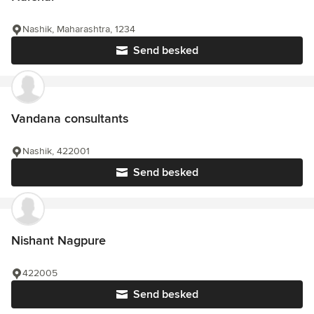
Nashik, Maharashtra, 1234
Send besked
Vandana consultants
Nashik, 422001
Send besked
Nishant Nagpure
422005
Send besked