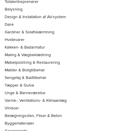
Totalentreprenører
Belysning
Design & Installation af AV-system
Døre
Gardiner & Solafskærmning
Hvidevarer
Køkken- & Badarmatur
Maling & Vægbeklædning
Møbelpolstring & Restaurering
Møbler & Boligtilbehør
Sengetøj & Badtilbehør
Tæpper & Gulve
Unge & Børneværelse
Varme-, Ventilations- & Klimaanlæg
Vinduer
Belægningssten, Fliser & Beton
Byggematerialer
Garageporte