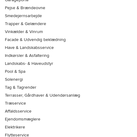
Pejse & Brændeovne
Smedejernsarbejde
Trapper & Gelændere
Vinkælder & Vinrum
Facade & Udvendig beklædning
Have & Landskabsservice
Indkørsler & Asfaltering
Landskabs- & Haveudstyr
Pool & Spa
Solenergi
Tag & Tagrender
Terrasser, Gårdhaver & Udendørsanlæg
Træservice
Affaldsservice
Ejendomsmæglere
Elektrikere
Flytteservice