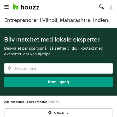
Entreprenører i Vilholi, Maharashtra, Indien.
Bliv matchet med lokale eksperter
Besvar et par spørgsmål, så sætter vi dig i kontakt med
eksperter, der kan hjælpe
Kom i gang
Alle eksperter
Entreprenører
Vilholi
Vilholi