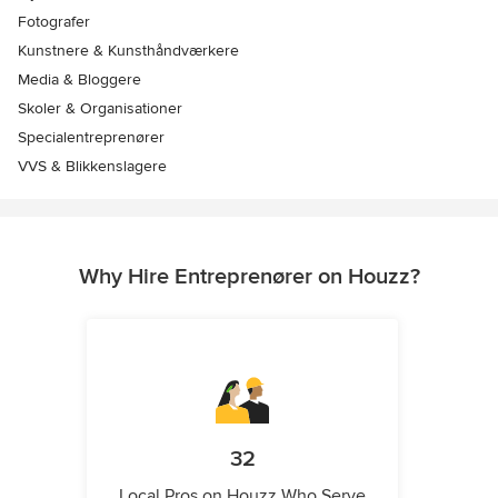
Fotografer
Kunstnere & Kunsthåndværkere
Media & Bloggere
Skoler & Organisationer
Specialentreprenører
VVS & Blikkenslagere
Why Hire Entreprenører on Houzz?
32
Local Pros on Houzz Who Serve