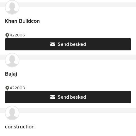
Khan Buildcon
422006
Send besked
Bajaj
422003
Send besked
construction