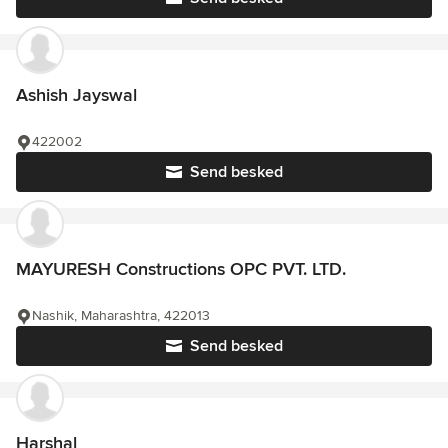
Ashish Jayswal
422002
Send besked
MAYURESH Constructions OPC PVT. LTD.
Nashik, Maharashtra, 422013
Send besked
Harshal