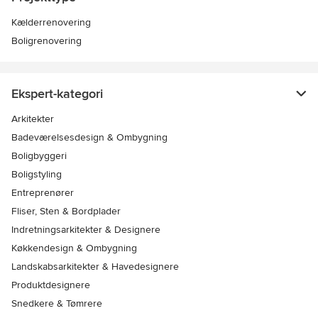
Kælderrenovering
Boligrenovering
Ekspert-kategori
Arkitekter
Badeværelsesdesign & Ombygning
Boligbyggeri
Boligstyling
Entreprenører
Fliser, Sten & Bordplader
Indretningsarkitekter & Designere
Køkkendesign & Ombygning
Landskabsarkitekter & Havedesignere
Produktdesignere
Snedkere & Tømrere