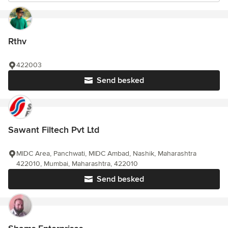
Rthv
422003
Send besked
Sawant Filtech Pvt Ltd
MIDC Area, Panchwati, MIDC Ambad, Nashik, Maharashtra
422010, Mumbai, Maharashtra, 422010
Send besked