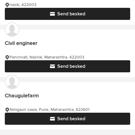
nasik, 422003
Send besked
Civil engineer
Panchvati, Nashik, Maharashtra, 422003
Send besked
Chaugulefarm
Nimgaon sawa, Pune, Maharashtra, 422601
Send besked