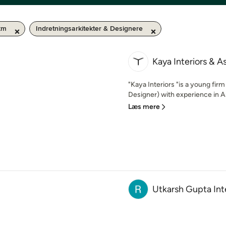
km
Indretningsarkitekter & Designere
Kaya Interiors & A
"Kaya Interiors "is a young fir
Designer) with experience in Arc
Læs mere
Utkarsh Gupta Int