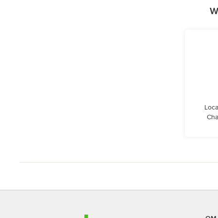
W
Loca
Cha