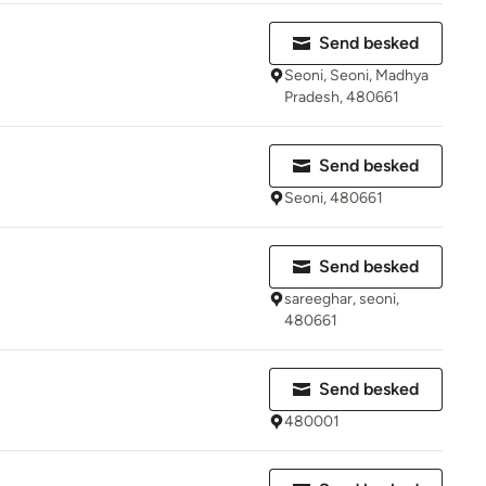
Send besked
Seoni, Seoni, Madhya
Pradesh, 480661
Send besked
Seoni, 480661
Send besked
sareeghar, seoni,
480661
Send besked
480001