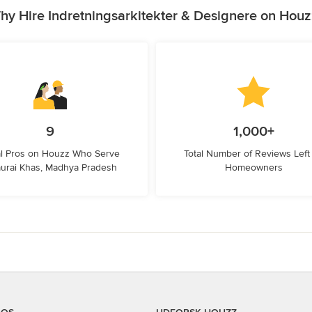
hy Hire Indretningsarkitekter & Designere on Houz
9
1,000+
l Pros on Houzz Who Serve
Total Number of Reviews Left
urai Khas, Madhya Pradesh
Homeowners