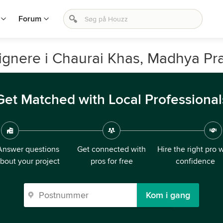
Forum
esignere i Chaurai Khas, Madhya Pr
Get Matched with Local Professional
Answer questions
Get connected with
Hire the right pro 
bout your project
pros for free
confidence
Kom i gang