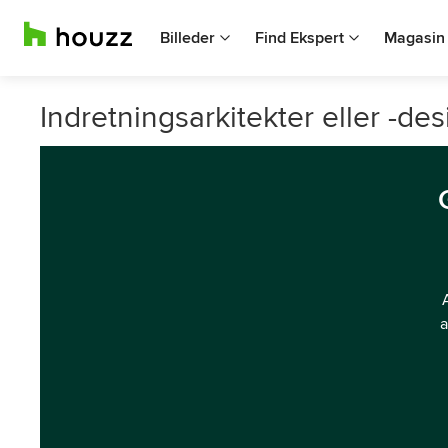
Billeder
Find Ekspert
Magasin
Indretningsarkitekter eller -d
a