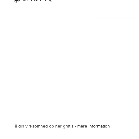
Vis alle
Få din virksomhed op her gratis -
mere information