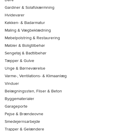
Gardiner & Solafskærmning
Hvidevarer
Køkken- & Badarmatur
Maling & Vægbeklædning
Møbelpolstring & Restaurering
Møbler & Boligtilbehør
Sengetøj & Badtilbehør
Tæpper & Gulve
Unge & Børneværelse
Varme-, Ventilations- & Klimaanlæg
Vinduer
Belægningssten, Fliser & Beton
Byggematerialer
Garageporte
Pejse & Brændeovne
Smedejernsarbejde
Trapper & Gelændere