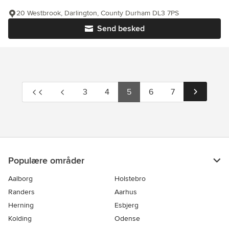
20 Westbrook, Darlington, County Durham DL3 7PS
Send besked
3
4
5
6
7
Populære områder
Aalborg
Holstebro
Randers
Aarhus
Herning
Esbjerg
Kolding
Odense