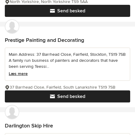
North Yorkshire, North Yorkshire TS9 5AA
Send besked
Prestige Painting and Decorating
Main Address: 37 Barrhead Close, Fairfield, Stockton, TS19 7SB
A family run business of painters and decorators that have
been serving Teessi...
Læs mere
37 Barrhead Close, Fairfield, South Lanarkshire TS19 7SB
Send besked
Darlington Skip Hire