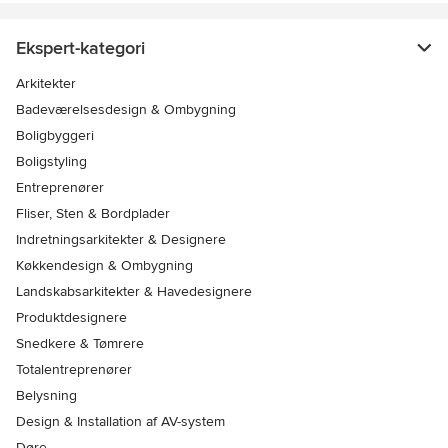
Ekspert-kategori
Arkitekter
Badeværelsesdesign & Ombygning
Boligbyggeri
Boligstyling
Entreprenører
Fliser, Sten & Bordplader
Indretningsarkitekter & Designere
Køkkendesign & Ombygning
Landskabsarkitekter & Havedesignere
Produktdesignere
Snedkere & Tømrere
Totalentreprenører
Belysning
Design & Installation af AV-system
Døre