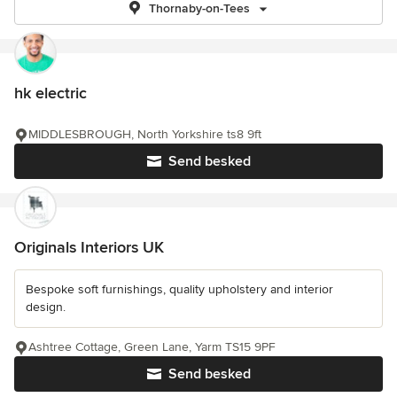
Thornaby-on-Tees
hk electric
MIDDLESBROUGH, North Yorkshire ts8 9ft
Send besked
Originals Interiors UK
Bespoke soft furnishings, quality upholstery and interior
design.
Ashtree Cottage, Green Lane, Yarm TS15 9PF
Send besked