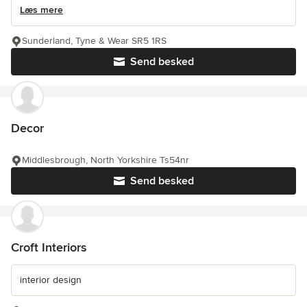
Læs mere
Sunderland, Tyne & Wear SR5 1RS
Send besked
Decor
Middlesbrough, North Yorkshire Ts54nr
Send besked
Croft Interiors
interior design