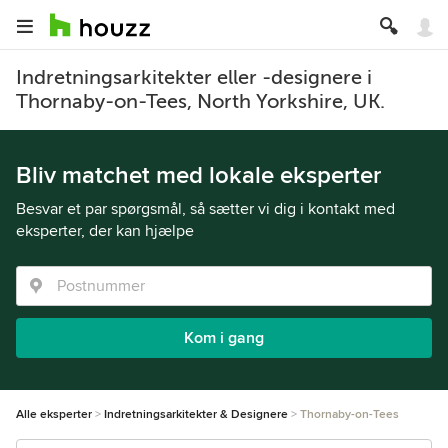
Indretningsarkitekter eller -designere i
Thornaby-on-Tees, North Yorkshire, UK.
Bliv matchet med lokale eksperter
Besvar et par spørgsmål, så sætter vi dig i kontakt med
eksperter, der kan hjælpe
Kom i gang
Alle eksperter
Indretningsarkitekter & Designere
Thornaby-on-Tees