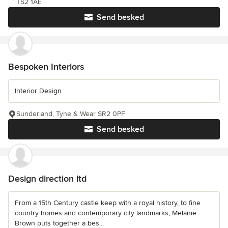
TS2 1AE
Send besked
Bespoken Interiors
Interior Design
Sunderland, Tyne & Wear SR2 0PF
Send besked
Design direction ltd
From a 15th Century castle keep with a royal history, to fine
country homes and contemporary city landmarks, Melanie
Brown puts together a bes...