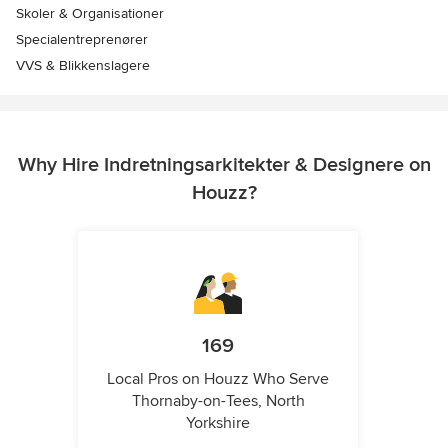
Skoler & Organisationer
Specialentreprenører
VVS & Blikkenslagere
Why Hire Indretningsarkitekter & Designere on
Houzz?
169
Local Pros on Houzz Who Serve
Thornaby-on-Tees, North
Yorkshire