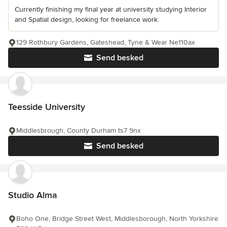
Currently finishing my final year at university studying Interior
and Spatial design, looking for freelance work.
129 Rothbury Gardens, Gateshead, Tyne & Wear Ne110ax
Send besked
Teesside University
Middlesbrough, County Durham ts7 9nx
Send besked
Studio Alma
Boho One, Bridge Street West, Middlesborough, North Yorkshire