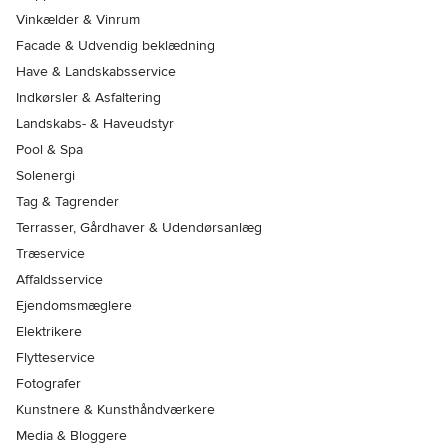
Vinkælder & Vinrum
Facade & Udvendig beklædning
Have & Landskabsservice
Indkørsler & Asfaltering
Landskabs- & Haveudstyr
Pool & Spa
Solenergi
Tag & Tagrender
Terrasser, Gårdhaver & Udendørsanlæg
Træservice
Affaldsservice
Ejendomsmæglere
Elektrikere
Flytteservice
Fotografer
Kunstnere & Kunsthåndværkere
Media & Bloggere