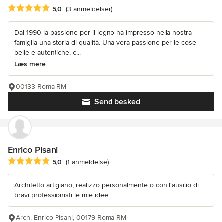
Gennemsnitlig bedømmelse: 5 ud af 5 stjerner
5,0
(3 anmeldelser)
Dal 1990 la passione per il legno ha impresso nella nostra
famiglia una storia di qualità. Una vera passione per le cose
belle e autentiche, c...
Læs mere
00133 Roma RM
Send besked
Enrico Pisani
Gennemsnitlig bedømmelse: 5 ud af 5 stjerner
5,0
(1 anmeldelse)
Architetto artigiano, realizzo personalmente o con l'ausilio di
bravi professionisti le mie idee.
Arch. Enrico Pisani, 00179 Roma RM