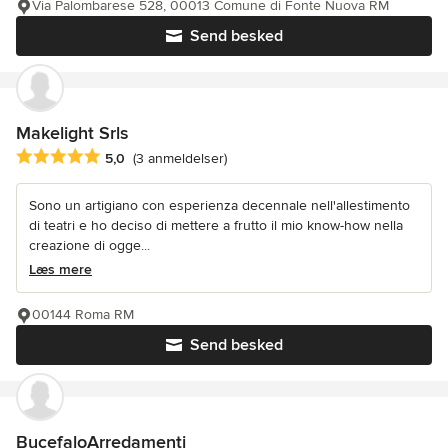
Via Palombarese 528, 00013 Comune di Fonte Nuova RM
Send besked
Makelight Srls
Gennemsnitlig bedømmelse: 5 ud af 5 stjerner
5,0
(3 anmeldelser)
Sono un artigiano con esperienza decennale nell'allestimento
di teatri e ho deciso di mettere a frutto il mio know-how nella
creazione di ogge...
Læs mere
00144 Roma RM
Send besked
BucefaloArredamenti