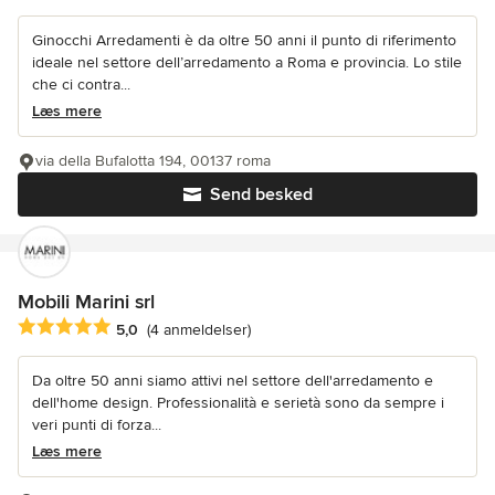
Ginocchi Arredamenti è da oltre 50 anni il punto di riferimento
ideale nel settore dell’arredamento a Roma e provincia. Lo stile
che ci contra...
Læs mere
via della Bufalotta 194, 00137 roma
Send besked
Mobili Marini srl
Gennemsnitlig bedømmelse: 5 ud af 5 stjerner
5,0
(4 anmeldelser)
Da oltre 50 anni siamo attivi nel settore dell'arredamento e
dell'home design. Professionalità e serietà sono da sempre i
veri punti di forza...
Læs mere