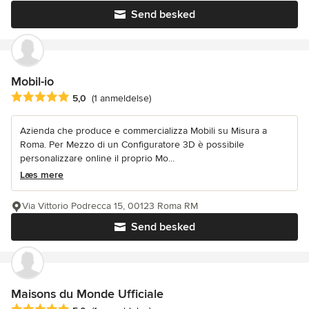
Send besked
Mobil-io
Gennemsnitlig bedømmelse: 5 ud af 5 stjerner
5,0
(1 anmeldelse)
Azienda che produce e commercializza Mobili su Misura a
Roma. Per Mezzo di un Configuratore 3D è possibile
personalizzare online il proprio Mo...
Læs mere
Via Vittorio Podrecca 15, 00123 Roma RM
Send besked
Maisons du Monde Ufficiale