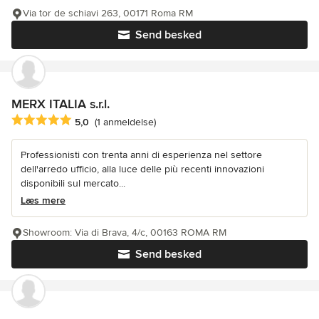
Via tor de schiavi 263, 00171 Roma RM
Send besked
MERX ITALIA s.r.l.
Gennemsnitlig bedømmelse: 5 ud af 5 stjerner
5,0
(1 anmeldelse)
Professionisti con trenta anni di esperienza nel settore
dell'arredo ufficio, alla luce delle più recenti innovazioni
disponibili sul mercato...
Læs mere
Showroom: Via di Brava, 4/c, 00163 ROMA RM
Send besked