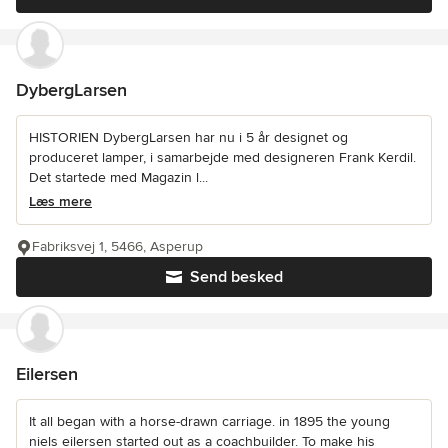
DybergLarsen
HISTORIEN DybergLarsen har nu i 5 år designet og
produceret lamper, i samarbejde med designeren Frank Kerdil.
Det startede med Magazin l...
Læs mere
Fabriksvej 1, 5466, Asperup
Send besked
Eilersen
It all began with a horse-drawn carriage. in 1895 the young
niels eilersen started out as a coachbuilder. To make his