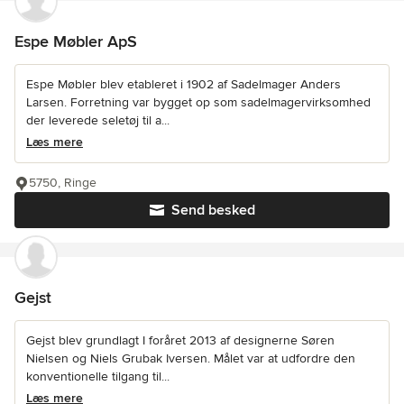
Espe Møbler ApS
Espe Møbler blev etableret i 1902 af Sadelmager Anders
Larsen. Forretning var bygget op som sadelmagervirksomhed
der leverede seletøj til a...
Læs mere
5750, Ringe
Send besked
Gejst
Gejst blev grundlagt I foråret 2013 af designerne Søren
Nielsen og Niels Grubak Iversen. Målet var at udfordre den
konventionelle tilgang til...
Læs mere