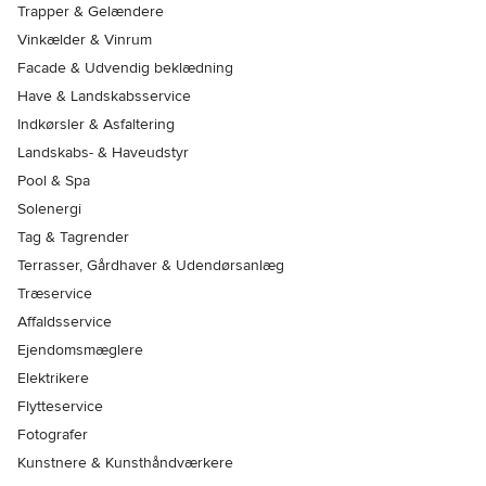
Trapper & Gelændere
Vinkælder & Vinrum
Facade & Udvendig beklædning
Have & Landskabsservice
Indkørsler & Asfaltering
Landskabs- & Haveudstyr
Pool & Spa
Solenergi
Tag & Tagrender
Terrasser, Gårdhaver & Udendørsanlæg
Træservice
Affaldsservice
Ejendomsmæglere
Elektrikere
Flytteservice
Fotografer
Kunstnere & Kunsthåndværkere