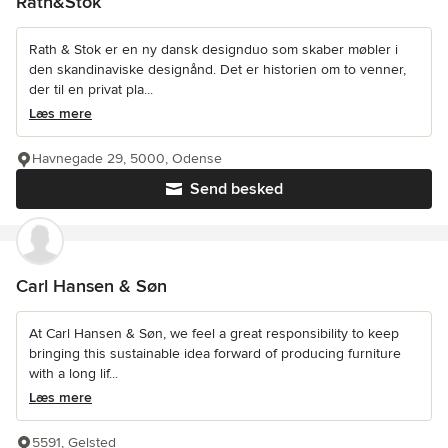
Rath&Stok
Rath & Stok er en ny dansk designduo som skaber møbler i
den skandinaviske designånd. Det er historien om to venner,
der til en privat pla...
Læs mere
Havnegade 29, 5000, Odense
Send besked
Carl Hansen & Søn
At Carl Hansen & Søn, we feel a great responsibility to keep
bringing this sustainable idea forward of producing furniture
with a long lif...
Læs mere
5591, Gelsted