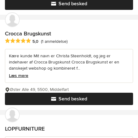
Send besked
Crocca Brugskunst
Gennemsnitlig bedømmelse: 5 ud af 5 stjerner
5,0
(1 anmeldelse)
Kære kunde Mit navn er Christa Steenholdt, og jeg er
indehaver af Crocca Brugskunst Crocca Brugskunst er en
danskejet webshop og kombineret f...
Læs mere
Øster Alle 49, 5500, Middelfart
Send besked
LOPFURNITURE