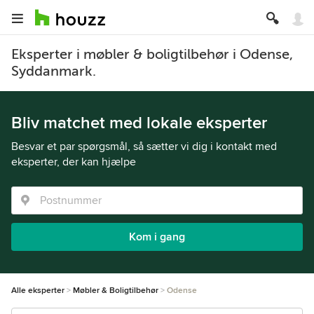
Eksperter i møbler & boligtilbehør i Odense,
Syddanmark.
Bliv matchet med lokale eksperter
Besvar et par spørgsmål, så sætter vi dig i kontakt med
eksperter, der kan hjælpe
Kom i gang
Alle eksperter
Møbler & Boligtilbehør
Odense