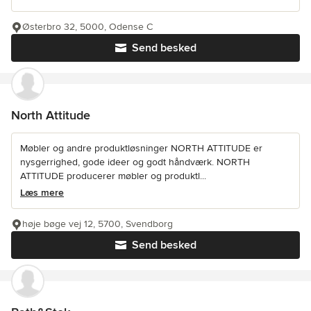
Østerbro 32, 5000, Odense C
Send besked
North Attitude
Møbler og andre produktløsninger NORTH ATTITUDE er
nysgerrighed, gode ideer og godt håndværk. NORTH
ATTITUDE producerer møbler og produktl...
Læs mere
høje bøge vej 12, 5700, Svendborg
Send besked