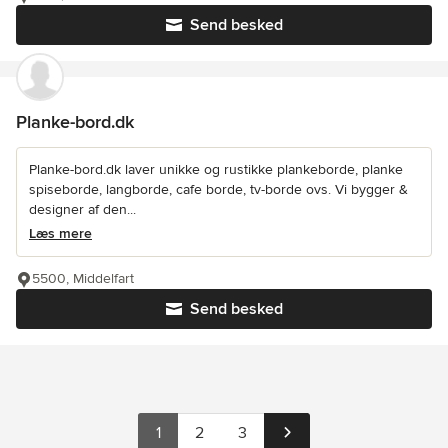
Send besked
Planke-bord.dk
Planke-bord.dk laver unikke og rustikke plankeborde, planke
spiseborde, langborde, cafe borde, tv-borde ovs. Vi bygger &
designer af den...
Læs mere
5500, Middelfart
Send besked
1
2
3