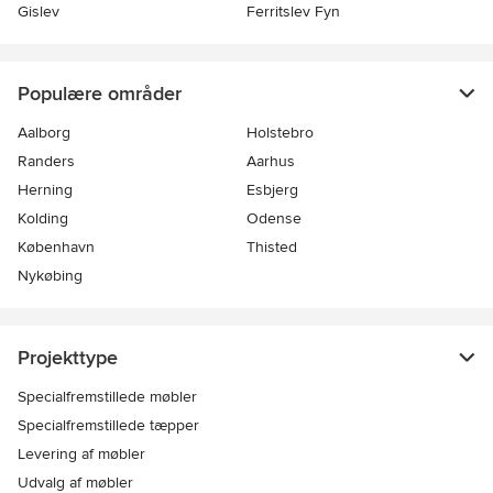
Gislev
Ferritslev Fyn
Populære områder
Aalborg
Holstebro
Randers
Aarhus
Herning
Esbjerg
Kolding
Odense
København
Thisted
Nykøbing
Projekttype
Specialfremstillede møbler
Specialfremstillede tæpper
Levering af møbler
Udvalg af møbler