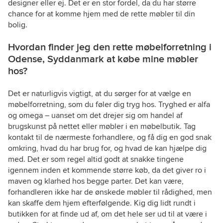
designer eller ej. Det er en stor fordel, da du har større
chance for at komme hjem med de rette møbler til din
bolig.
Hvordan finder jeg den rette møbelforretning i
Odense, Syddanmark at købe mine møbler
hos?
Det er naturligvis vigtigt, at du sørger for at vælge en
møbelforretning, som du føler dig tryg hos. Tryghed er alfa
og omega – uanset om det drejer sig om handel af
brugskunst på nettet eller møbler i en møbelbutik. Tag
kontakt til de nærmeste forhandlere, og få dig en god snak
omkring, hvad du har brug for, og hvad de kan hjælpe dig
med. Det er som regel altid godt at snakke tingene
igennem inden et kommende større køb, da det giver ro i
maven og klarhed hos begge parter. Det kan være,
forhandleren ikke har de ønskede møbler til rådighed, men
kan skaffe dem hjem efterfølgende. Kig dig lidt rundt i
butikken for at finde ud af, om det hele ser ud til at være i