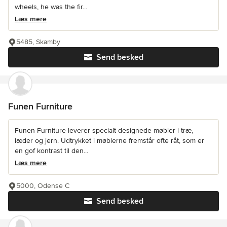
wheels, he was the fir...
Læs mere
5485, Skamby
Send besked
Funen Furniture
Funen Furniture leverer specialt designede møbler i træ,
læder og jern. Udtrykket i møblerne fremstår ofte råt, som er
en gof kontrast til den...
Læs mere
5000, Odense C
Send besked