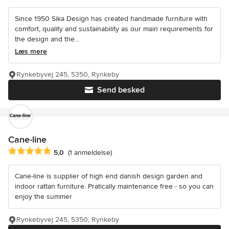
Since 1950 Sika Design has created handmade furniture with
comfort, quality and sustainability as our main requirements for
the design and the...
Læs mere
Rynkebyvej 245, 5350, Rynkeby
Send besked
Cane-line
Gennemsnitlig bedømmelse: 5 ud af 5 stjerner
5,0
(1 anmeldelse)
Cane-line is supplier of high end danish design garden and
indoor rattan furniture. Pratically maintenance free - so you can
enjoy the summer
Rynkebyvej 245, 5350, Rynkeby