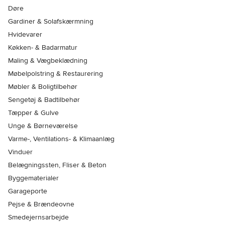
Døre
Gardiner & Solafskærmning
Hvidevarer
Køkken- & Badarmatur
Maling & Vægbeklædning
Møbelpolstring & Restaurering
Møbler & Boligtilbehør
Sengetøj & Badtilbehør
Tæpper & Gulve
Unge & Børneværelse
Varme-, Ventilations- & Klimaanlæg
Vinduer
Belægningssten, Fliser & Beton
Byggematerialer
Garageporte
Pejse & Brændeovne
Smedejernsarbejde