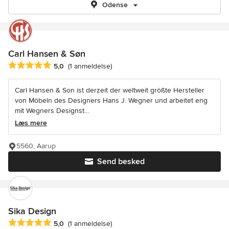
Odense
Carl Hansen & Søn
Gennemsnitlig bedømmelse: 5 ud af 5 stjerner
5,0
(1 anmeldelse)
Carl Hansen & Son ist derzeit der weltweit größte Hersteller
von Möbeln des Designers Hans J. Wegner und arbeitet eng
mit Wegners Designst...
Læs mere
5560, Aarup
Send besked
Sika Design
Gennemsnitlig bedømmelse: 5 ud af 5 stjerner
5,0
(1 anmeldelse)