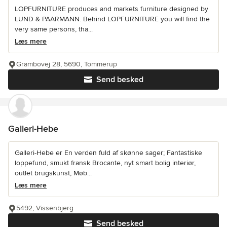
LOPFURNITURE produces and markets furniture designed by
LUND & PAARMANN. Behind LOPFURNITURE you will find the
very same persons, tha...
Læs mere
Grambovej 28, 5690, Tommerup
Send besked
Galleri-Hebe
Galleri-Hebe er En verden fuld af skønne sager; Fantastiske
loppefund, smukt fransk Brocante, nyt smart bolig interiør,
outlet brugskunst, Møb...
Læs mere
5492, Vissenbjerg
Send besked