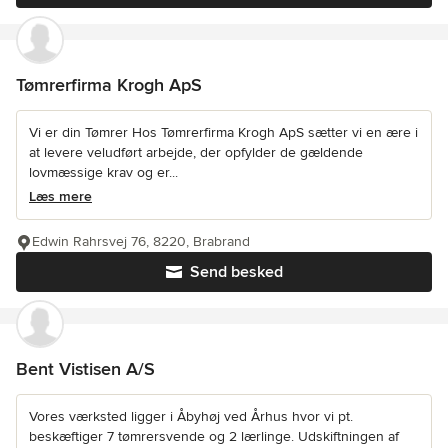
Tømrerfirma Krogh ApS
Vi er din Tømrer Hos Tømrerfirma Krogh ApS sætter vi en ære i
at levere veludført arbejde, der opfylder de gældende
lovmæssige krav og er...
Læs mere
Edwin Rahrsvej 76, 8220, Brabrand
Send besked
Bent Vistisen A/S
Vores værksted ligger i Åbyhøj ved Århus hvor vi pt.
beskæftiger 7 tømrersvende og 2 lærlinge. Udskiftningen af