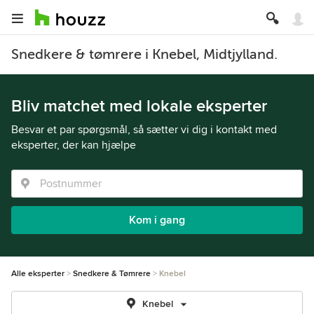
Snedkere & tømrere i Knebel, Midtjylland.
Bliv matchet med lokale eksperter
Besvar et par spørgsmål, så sætter vi dig i kontakt med
eksperter, der kan hjælpe
Kom i gang
Alle eksperter
Snedkere & Tømrere
Knebel
Knebel