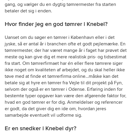
gang, og vælger du en dygtig tømrermester fra starten
betaler det sig i enden.
Hvor finder jeg en god tømrer i Knebel?
Uanset om du søger en tømrer i København eller i det
jyske, så er antal år i branchen ofte et godt pejlemærke. En
tømrermester, der har været mange år i faget har prøvet det
meste og kan give dig et mere realistisk pris- og tidsestimat
fra start. Om tømrerfirmaet har én eller flere tømrere siger
ikke noget om kvaliteten af arbejdet, og du skal heller ikke
tøve med at finde et tømrerfirma online…måske kan det
betale sig at hyre en tømrer fra Vejle til dit projekt på Fyn,
selvom der også er en tømrer i Odense. Erfaring inden for
bestemte typer opgaver kan være den afgørende faktor for,
hvad en god tømrer er for dig. Anmeldelser og referencer
er godt, da det giver dig en ide om, hvordan jeres
samarbejde eventuelt vil udforme sig.
Er en snedker i Knebel dyr?