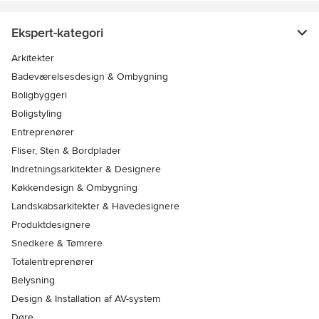
Ekspert-kategori
Arkitekter
Badeværelsesdesign & Ombygning
Boligbyggeri
Boligstyling
Entreprenører
Fliser, Sten & Bordplader
Indretningsarkitekter & Designere
Køkkendesign & Ombygning
Landskabsarkitekter & Havedesignere
Produktdesignere
Snedkere & Tømrere
Totalentreprenører
Belysning
Design & Installation af AV-system
Døre