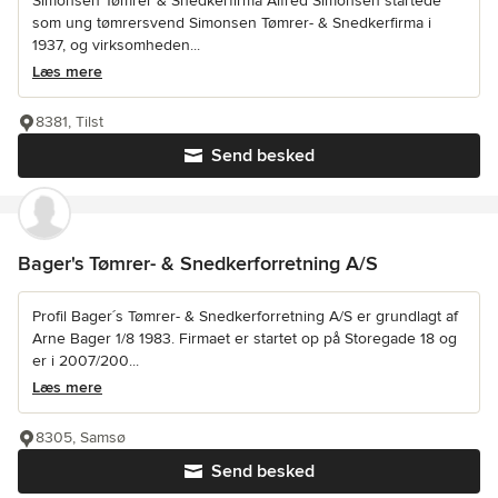
Simonsen Tømrer & Snedkerfirma Alfred Simonsen startede
som ung tømrersvend Simonsen Tømrer- & Snedkerfirma i
1937, og virksomheden...
Læs mere
8381, Tilst
Send besked
Bager's Tømrer- & Snedkerforretning A/S
Profil Bager´s Tømrer- & Snedkerforretning A/S er grundlagt af
Arne Bager 1/8 1983. Firmaet er startet op på Storegade 18 og
er i 2007/200...
Læs mere
8305, Samsø
Send besked