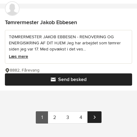
Tømrermester Jakob Ebbesen
TØMRERMESTER JAKOB EBBESEN - RENOVERING OG
ENERGISIKRING AF DIT HJEM Jeg har arbejdet som tømrer
siden jeg var 17. Med opvækst i det ves...
Læs mere
8882, Fårevang
Send besked
1
2
3
4