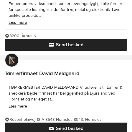
En-personers virksomhed, som er leveringsdygtig i alle former
for specielle løsninger indenfor træ, metal og elektronik. Laver
unikke produkte...
Læs mere
8200, Århus N
Send besked
Tømrerfirmaet David Meldgaard
TØMRERMESTER DAVID MELDGAARD Vi udfører alt i tømrer &
snedkerarbejde, firmaet har beliggenhed på Djursland ved
Hornslet og har eget st...
Læs mere
Rosenholmvej 18 A 8543 Hornslet, 8543, Hornslet
Send besked