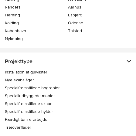
Randers
Aarhus
Herning
Esbjerg
Kolding
Odense
København
Thisted
Nykøbing
Projekttype
Installation af gulvlister
Nye skabslåger
Specialfremstillede bogreoler
Specialindbyggede møbler
Specialfremstillede skabe
Specialfremstillede hylder
Færdigt tømrerarbejde
Træoverflader