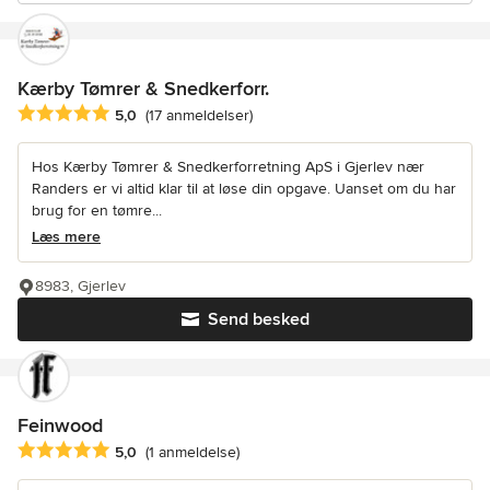
Kærby Tømrer & Snedkerforr.
Gennemsnitlig bedømmelse: 5 ud af 5 stjerner
5,0
(17 anmeldelser)
Hos Kærby Tømrer & Snedkerforretning ApS i Gjerlev nær
Randers er vi altid klar til at løse din opgave. Uanset om du har
brug for en tømre...
Læs mere
8983, Gjerlev
Send besked
Feinwood
Gennemsnitlig bedømmelse: 5 ud af 5 stjerner
5,0
(1 anmeldelse)