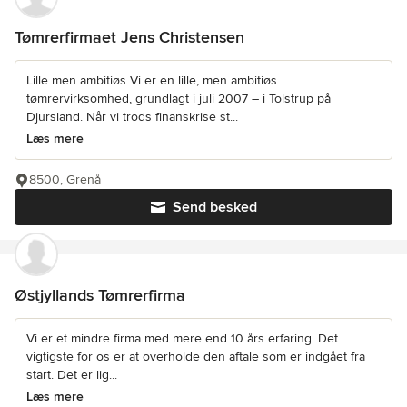
Tømrerfirmaet Jens Christensen
Lille men ambitiøs Vi er en lille, men ambitiøs
tømrervirksomhed, grundlagt i juli 2007 – i Tolstrup på
Djursland. Når vi trods finanskrise st...
Læs mere
8500, Grenå
Send besked
Østjyllands Tømrerfirma
Vi er et mindre firma med mere end 10 års erfaring. Det
vigtigste for os er at overholde den aftale som er indgået fra
start. Det er lig...
Læs mere