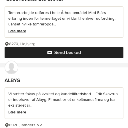
Tømrerarbejde udføres i hele Århus området Med 5 års
erfaring inden for tømrerfaget er vi klar til enhver udfordring,
uanset hvilke tømreropga...
Læs mere
8270, Højbjerg
Send besked
ALBYG
Vi sætter fokus på kvalitet og kundetilfredshed.... Erik Skovrup
er indehaver af Albyg. Firmaet er et enkeltmandsfirma og har
eksisteret si...
Læs mere
8920, Randers NV