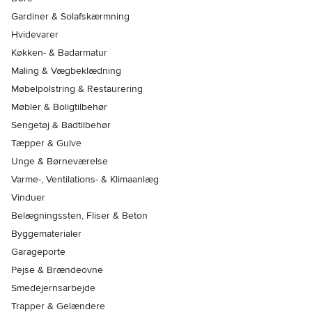
Gardiner & Solafskærmning
Hvidevarer
Køkken- & Badarmatur
Maling & Vægbeklædning
Møbelpolstring & Restaurering
Møbler & Boligtilbehør
Sengetøj & Badtilbehør
Tæpper & Gulve
Unge & Børneværelse
Varme-, Ventilations- & Klimaanlæg
Vinduer
Belægningssten, Fliser & Beton
Byggematerialer
Garageporte
Pejse & Brændeovne
Smedejernsarbejde
Trapper & Gelændere