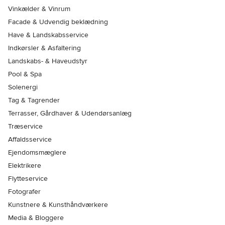
Vinkælder & Vinrum
Facade & Udvendig beklædning
Have & Landskabsservice
Indkørsler & Asfaltering
Landskabs- & Haveudstyr
Pool & Spa
Solenergi
Tag & Tagrender
Terrasser, Gårdhaver & Udendørsanlæg
Træservice
Affaldsservice
Ejendomsmæglere
Elektrikere
Flytteservice
Fotografer
Kunstnere & Kunsthåndværkere
Media & Bloggere