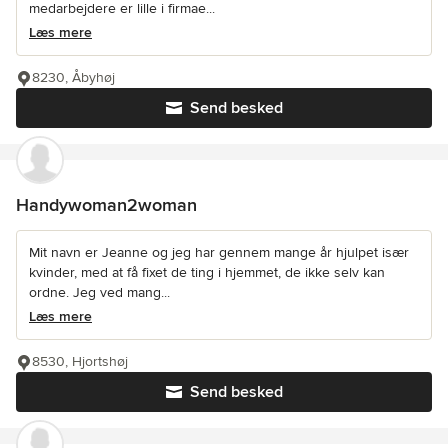
medarbejdere er lille i firmae...
Læs mere
8230, Åbyhøj
Send besked
Handywoman2woman
Mit navn er Jeanne og jeg har gennem mange år hjulpet især
kvinder, med at få fixet de ting i hjemmet, de ikke selv kan
ordne. Jeg ved mang...
Læs mere
8530, Hjortshøj
Send besked