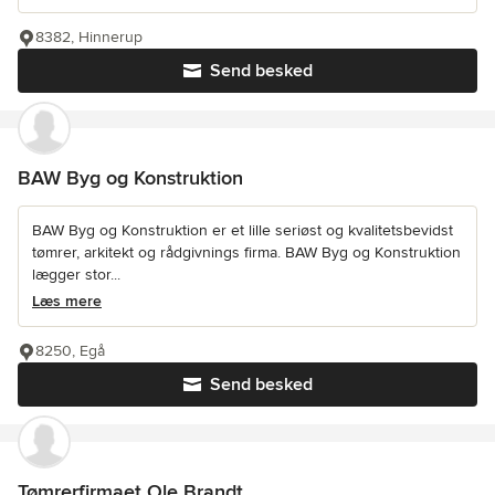
8382, Hinnerup
Send besked
BAW Byg og Konstruktion
BAW Byg og Konstruktion er et lille seriøst og kvalitetsbevidst
tømrer, arkitekt og rådgivnings firma. BAW Byg og Konstruktion
lægger stor...
Læs mere
8250, Egå
Send besked
Tømrerfirmaet Ole Brandt