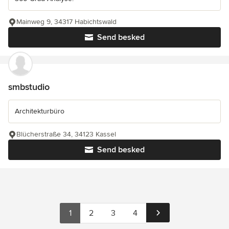
Mainweg 9, 34317 Habichtswald
Send besked
smbstudio
Architekturbüro
Blücherstraße 34, 34123 Kassel
Send besked
1
2
3
4