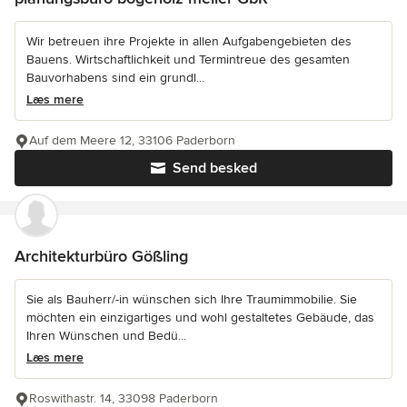
Wir betreuen ihre Projekte in allen Aufgabengebieten des
Bauens. Wirtschaftlichkeit und Termintreue des gesamten
Bauvorhabens sind ein grundl...
Læs mere
Auf dem Meere 12, 33106 Paderborn
Send besked
Architekturbüro Gößling
Sie als Bauherr/-in wünschen sich Ihre Traumimmobilie. Sie
möchten ein einzigartiges und wohl gestaltetes Gebäude, das
Ihren Wünschen und Bedü...
Læs mere
Roswithastr. 14, 33098 Paderborn