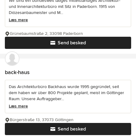
Wir sind ein bundesweit tätiges mittelständiges Architektur-
und Innenarchitekturbüro mit Sitz in Paderborn. 1915 von
Diözesanbaumeister und M...
Læs mere
Grünebaumstraße 2, 33098 Paderborn
Send besked
back-haus
Das Architekturbüro Backhaus wurde 1995 gegründet, seit
dem haben wir über 800 Projekte geplant, meist im Göttinger
Raum. Unsere Auftraggeber...
Læs mere
Bürgerstraße 13, 37073 Göttingen
Send besked