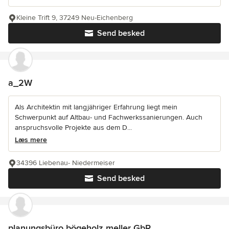
Kleine Trift 9, 37249 Neu-Eichenberg
Send besked
a_2W
Als Architektin mit langjähriger Erfahrung liegt mein
Schwerpunkt auf Altbau- und Fachwerkssanierungen. Auch
anspruchsvolle Projekte aus dem D...
Læs mere
34396 Liebenau- Niedermeiser
Send besked
planungsbüro bögeholz meller GbR