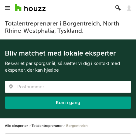
Totalentreprenører i Borgentreich, North
Rhine-Westphalia, Tyskland.
Bliv matchet med lokale eksperter
Besvar et par spørgsmål, så sætter vi dig i kontakt med
eksperter, der kan hjælpe
Kom i gang
Alle eksperter
Totalentreprenører
Borgentreich