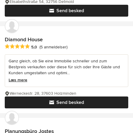
Elisabethstraße 54, 32756 Detmold
Send besked
Diamond House
Gennemsnitlig bedømmelse: 5 ud af 5 stjerner
5,0
(5 anmeldelser)
Ganz gleich, ob Sie eine Immobilie schneller und zum
Bestpreis verkaufen oder diese für sich oder Ihre Gäste und
Kunden umgestalten und optimi...
Læs mere
Werneckestr. 28, 37603 Holzminden
Send besked
Planungsbüro Jostes