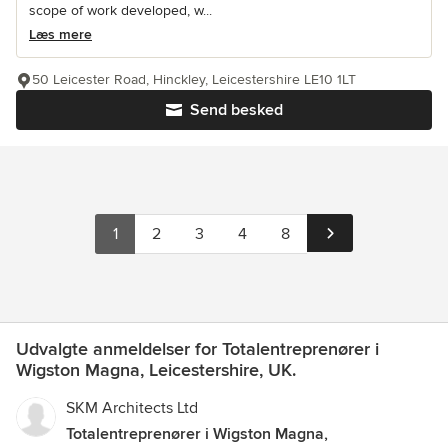
scope of work developed, w...
Læs mere
50 Leicester Road, Hinckley, Leicestershire LE10 1LT
Send besked
1
2
3
4
8
Udvalgte anmeldelser for Totalentreprenører i
Wigston Magna, Leicestershire, UK.
SKM Architects Ltd
Totalentreprenører i Wigston Magna,