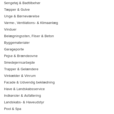
Sengetøj & Badtilbehør
Tæpper & Gulve
Unge & Børneværelse
Varme-, Ventilations- & Klimaanlæg
Vinduer
Belægningssten, Fliser & Beton
Byggematerialer
Garageporte
Pejse & Brændeovne
Smedejernsarbejde
Trapper & Gelændere
Vinkælder & Vinrum
Facade & Udvendig beklædning
Have & Landskabsservice
Indkørsler & Asfaltering
Landskabs- & Haveudstyr
Pool & Spa