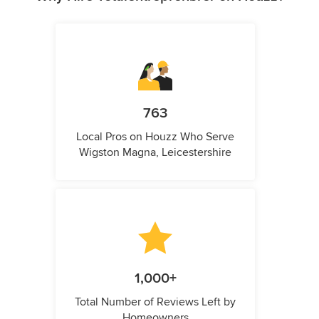
763
Local Pros on Houzz Who Serve
Wigston Magna, Leicestershire
1,000+
Total Number of Reviews Left by
Homeowners