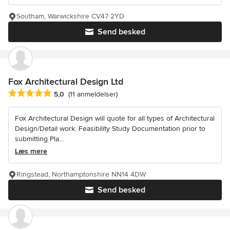
Southam, Warwickshire CV47 2YD
Send besked
Fox Architectural Design Ltd
Gennemsnitlig bedømmelse: 5 ud af 5 stjerner
5,0
(11 anmeldelser)
Fox Architectural Design will quote for all types of Architectural
Design/Detail work. Feasibility Study Documentation prior to
submitting Pla...
Læs mere
Ringstead, Northamptonshire NN14 4DW
Send besked