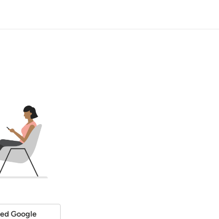
ed Google