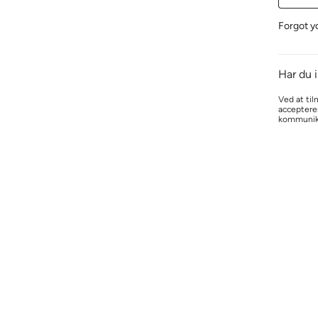
Forgot y
Har du 
Ved at til
acceptere
kommunik