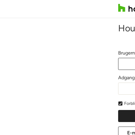
Hou
Brugern
Adgang
Forbl