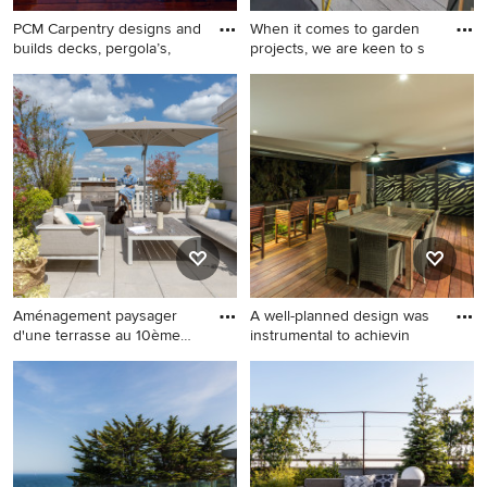
PCM Carpentry designs and
When it comes to garden
builds decks, pergola’s,
projects, we are keen to s
Aménagement paysager
A well-planned design was
d'une terrasse au 10ème
instrumental to achievin
étage