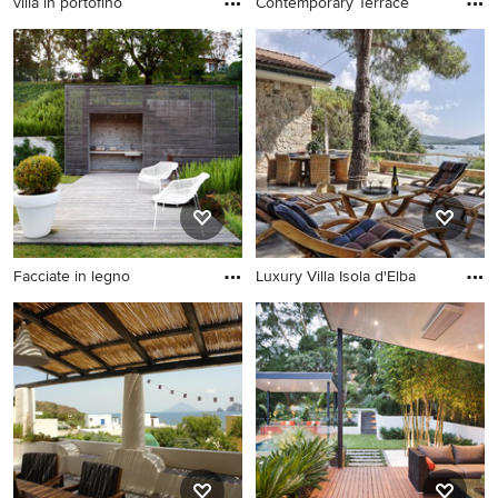
villa in portofino
Contemporary Terrace
Facciate in legno
Luxury Villa Isola d'Elba