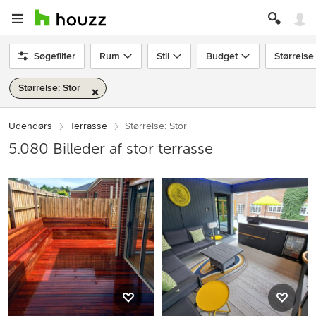
Søgefilter
Rum
Stil
Budget
Størrelse
Størrelse: Stor
Udendørs
Terrasse
Størrelse: Stor
5.080 Billeder af stor terrasse