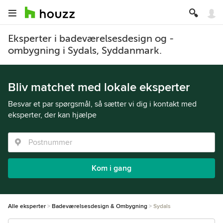
Eksperter i badeværelsesdesign og -
ombygning i Sydals, Syddanmark.
Bliv matchet med lokale eksperter
Besvar et par spørgsmål, så sætter vi dig i kontakt med
eksperter, der kan hjælpe
Kom i gang
Alle eksperter
Badeværelsesdesign & Ombygning
Sydals