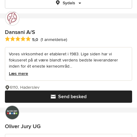
Sydals
Dansani A/S
Gennemsnitlig bedømmelse: 5 ud af 5 stjerner
5,0
(1 anmeldelse)
Vores virksomhed er etableret i 1983. Lige siden har vi
fokuseret på at være blandt verdens bedste leverandører
inden for ét eneste kerneområd...
Læs mere
6110, Haderslev
Send besked
Oliver Jury UG