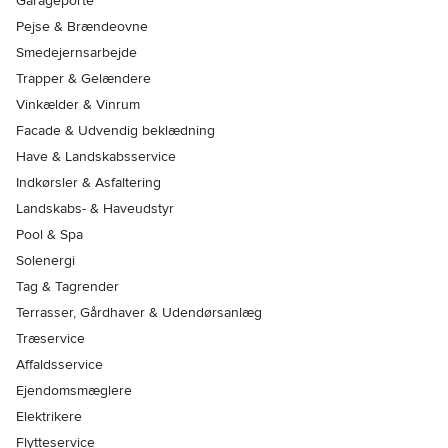
Garageporte
Pejse & Brændeovne
Smedejernsarbejde
Trapper & Gelændere
Vinkælder & Vinrum
Facade & Udvendig beklædning
Have & Landskabsservice
Indkørsler & Asfaltering
Landskabs- & Haveudstyr
Pool & Spa
Solenergi
Tag & Tagrender
Terrasser, Gårdhaver & Udendørsanlæg
Træservice
Affaldsservice
Ejendomsmæglere
Elektrikere
Flytteservice