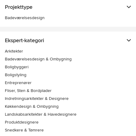
Projekttype
Badeværelsesdesign
Ekspert-kategori
Arkitekter
Badeværelsesdesign & Ombygning
Boligbyggeri
Boligstyling
Entreprenører
Fliser, Sten & Bordplader
Indretningsarkitekter & Designere
Køkkendesign & Ombygning
Landskabsarkitekter & Havedesignere
Produktdesignere
Snedkere & Tømrere