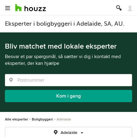
Eksperter i boligbyggeri i Adelaide, SA, AU.
Bliv matchet med lokale eksperter
Besvar et par spørgsmål, så sætter vi dig i kontakt med
eksperter, der kan hjælpe
Kom i gang
Alle eksperter
Boligbyggeri
Adelaide
Adelaide