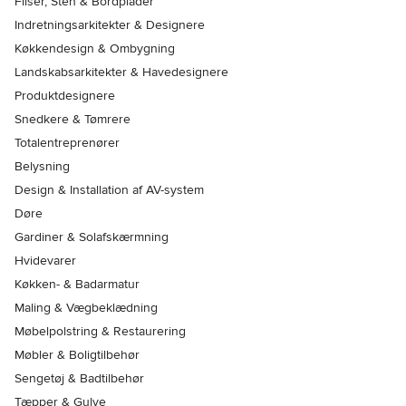
Fliser, Sten & Bordplader
Indretningsarkitekter & Designere
Køkkendesign & Ombygning
Landskabsarkitekter & Havedesignere
Produktdesignere
Snedkere & Tømrere
Totalentreprenører
Belysning
Design & Installation af AV-system
Døre
Gardiner & Solafskærmning
Hvidevarer
Køkken- & Badarmatur
Maling & Vægbeklædning
Møbelpolstring & Restaurering
Møbler & Boligtilbehør
Sengetøj & Badtilbehør
Tæpper & Gulve