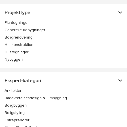
Projekttype
Plantegninger
Generelle udbygninger
Boligrenovering
Huskonstruktion
Hustegninger
Nybyggeri
Ekspert-kategori
Arkitekter
Badeværelsesdesign & Ombygning
Boligbyggeri
Boligstyling
Entreprenører