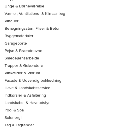
Unge & Børneværelse
Varme-, Ventilations- & Klimaanlæg
Vinduer
Belægningssten, Fliser & Beton
Byggematerialer
Garageporte
Pejse & Brændeovne
Smedejernsarbejde
Trapper & Gelændere
Vinkælder & Vinrum
Facade & Udvendig beklædning
Have & Landskabsservice
Indkørsler & Asfaltering
Landskabs- & Haveudstyr
Pool & Spa
Solenergi
Tag & Tagrender