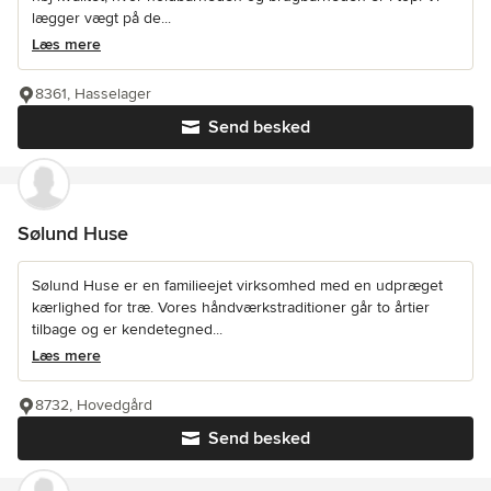
lægger vægt på de...
Læs mere
8361, Hasselager
Send besked
Sølund Huse
Sølund Huse er en familieejet virksomhed med en udpræget
kærlighed for træ. Vores håndværkstraditioner går to årtier
tilbage og er kendetegned...
Læs mere
8732, Hovedgård
Send besked