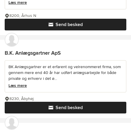
Læs mere
8200, Århus N
Send besked
B.K. Anlægsgartner ApS
BK Anlægsgartner er et erfarent og velrenommeret firma, som
gennem mere end 40 år har udført anlægsarbejde for både
private og erhverv i det ø...
Læs mere
8230, Åbyhøj
Send besked