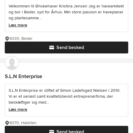
Velkommen til Ønskehaver Kristina Jensen Jeg er havearkitekt
og bor i Beder, syd for Århus. Min store passion er haveplaner
og plantesamme...
Læs mere
8330, Beder
Send besked
S.L.N Enterprise
S.L.N Enterprise er stiftet af Simon Ladefoged Nielsen i 2010.
Vi er et seriøst samt kvalitetsbevist entreprenørfirma, der
beskæftiger sig med...
Læs mere
8370, Hadsten
Send besked