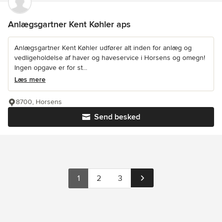
Anlægsgartner Kent Køhler aps
Anlægsgartner Kent Køhler udfører alt inden for anlæg og
vedligeholdelse af haver og haveservice i Horsens og omegn!
Ingen opgave er for st...
Læs mere
8700, Horsens
Send besked
1
2
3