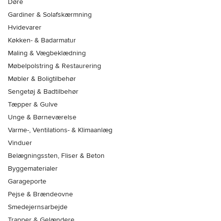
Døre
Gardiner & Solafskærmning
Hvidevarer
Køkken- & Badarmatur
Maling & Vægbeklædning
Møbelpolstring & Restaurering
Møbler & Boligtilbehør
Sengetøj & Badtilbehør
Tæpper & Gulve
Unge & Børneværelse
Varme-, Ventilations- & Klimaanlæg
Vinduer
Belægningssten, Fliser & Beton
Byggematerialer
Garageporte
Pejse & Brændeovne
Smedejernsarbejde
Trapper & Gelændere