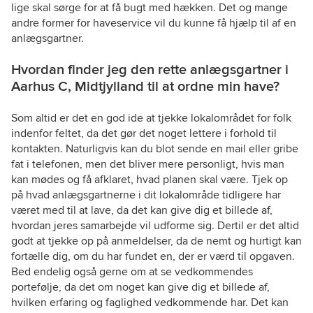
lige skal sørge for at få bugt med hækken. Det og mange
andre former for haveservice vil du kunne få hjælp til af en
anlægsgartner.
Hvordan finder jeg den rette anlægsgartner i
Aarhus C, Midtjylland til at ordne min have?
Som altid er det en god ide at tjekke lokalområdet for folk
indenfor feltet, da det gør det noget lettere i forhold til
kontakten. Naturligvis kan du blot sende en mail eller gribe
fat i telefonen, men det bliver mere personligt, hvis man
kan mødes og få afklaret, hvad planen skal være. Tjek op
på hvad anlægsgartnerne i dit lokalområde tidligere har
været med til at lave, da det kan give dig et billede af,
hvordan jeres samarbejde vil udforme sig. Dertil er det altid
godt at tjekke op på anmeldelser, da de nemt og hurtigt kan
fortælle dig, om du har fundet en, der er værd til opgaven.
Bed endelig også gerne om at se vedkommendes
portefølje, da det om noget kan give dig et billede af,
hvilken erfaring og faglighed vedkommende har. Det kan