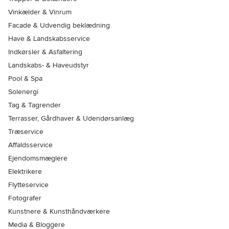
Vinkælder & Vinrum
Facade & Udvendig beklædning
Have & Landskabsservice
Indkørsler & Asfaltering
Landskabs- & Haveudstyr
Pool & Spa
Solenergi
Tag & Tagrender
Terrasser, Gårdhaver & Udendørsanlæg
Træservice
Affaldsservice
Ejendomsmæglere
Elektrikere
Flytteservice
Fotografer
Kunstnere & Kunsthåndværkere
Media & Bloggere