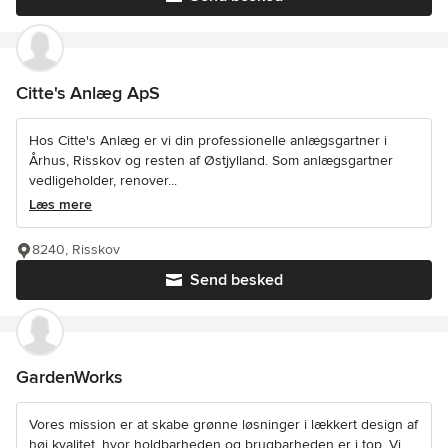
Citte's Anlæg ApS
Hos Citte's Anlæg er vi din professionelle anlægsgartner i
Århus, Risskov og resten af Østjylland. Som anlægsgartner
vedligeholder, renover...
Læs mere
8240, Risskov
Send besked
GardenWorks
Vores mission er at skabe grønne løsninger i lækkert design af
høj kvalitet, hvor holdbarheden og brugbarheden er i top. Vi