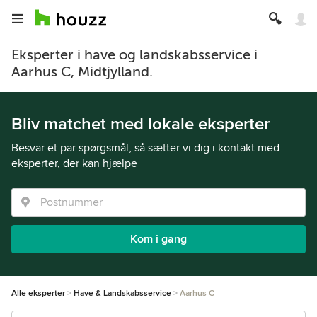
Eksperter i have og landskabsservice i
Aarhus C, Midtjylland.
Bliv matchet med lokale eksperter
Besvar et par spørgsmål, så sætter vi dig i kontakt med
eksperter, der kan hjælpe
Kom i gang
Alle eksperter
Have & Landskabsservice
Aarhus C