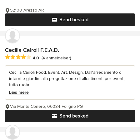
52100 Arezzo AR
Send besked
Cecilia Cairoli F.E.A.D.
Gennemsnitlig bedømmelse: 4 ud af 5 stjerner
4,0
(4 anmeldelser)
Cecilia Cairoli Food. Event. Art. Design. Dall'arredamento di
interni e giardini alla progettazione di allestimenti per eventi,
tutto ruota...
Læs mere
Via Monte Conero, 06034 Foligno PG
Send besked