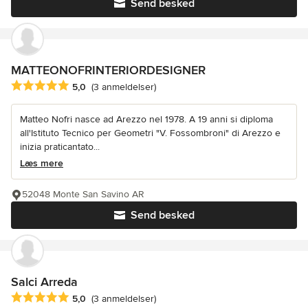
Send besked
MATTEONOFRINTERIORDESIGNER
Gennemsnitlig bedømmelse: 5 ud af 5 stjerner
5,0
(3 anmeldelser)
Matteo Nofri nasce ad Arezzo nel 1978. A 19 anni si diploma
all'Istituto Tecnico per Geometri "V. Fossombroni" di Arezzo e
inizia praticantato...
Læs mere
52048 Monte San Savino AR
Send besked
Salci Arreda
Gennemsnitlig bedømmelse: 5 ud af 5 stjerner
5,0
(3 anmeldelser)