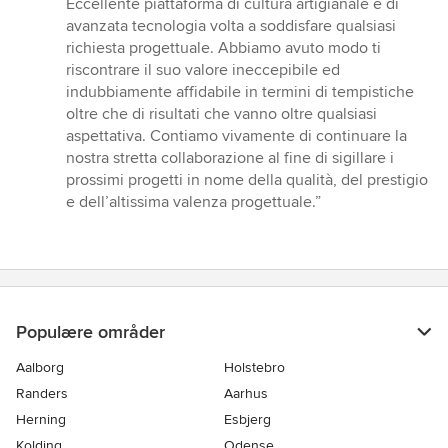
Eccellente piattaforma di cultura artigianale e di
avanzata tecnologia volta a soddisfare qualsiasi
richiesta progettuale. Abbiamo avuto modo ti
riscontrare il suo valore ineccepibile ed
indubbiamente affidabile in termini di tempistiche
oltre che di risultati che vanno oltre qualsiasi
aspettativa. Contiamo vivamente di continuare la
nostra stretta collaborazione al fine di sigillare i
prossimi progetti in nome della qualità, del prestigio
e dell’altissima valenza progettuale.”
Populære områder
Aalborg
Holstebro
Randers
Aarhus
Herning
Esbjerg
Kolding
Odense