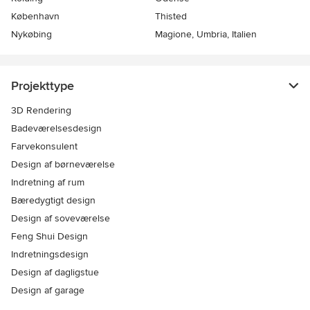
København
Thisted
Nykøbing
Magione, Umbria, Italien
Projekttype
3D Rendering
Badeværelsesdesign
Farvekonsulent
Design af børneværelse
Indretning af rum
Bæredygtigt design
Design af soveværelse
Feng Shui Design
Indretningsdesign
Design af dagligstue
Design af garage