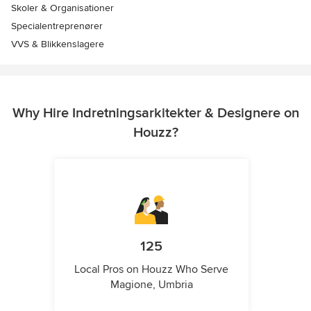
Skoler & Organisationer
Specialentreprenører
VVS & Blikkenslagere
Why Hire Indretningsarkitekter & Designere on
Houzz?
125
Local Pros on Houzz Who Serve
Magione, Umbria