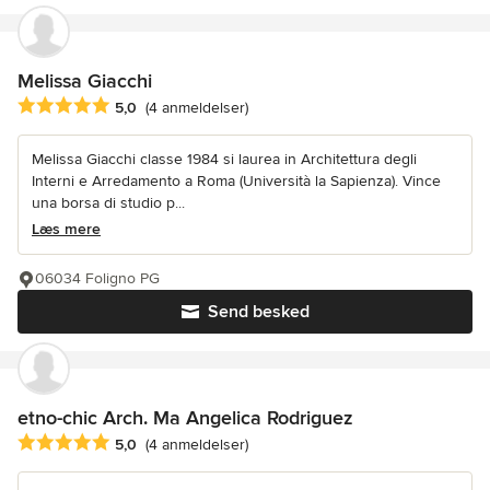
Melissa Giacchi
Gennemsnitlig bedømmelse: 5 ud af 5 stjerner
5,0
(4 anmeldelser)
Melissa Giacchi classe 1984 si laurea in Architettura degli
Interni e Arredamento a Roma (Università la Sapienza). Vince
una borsa di studio p...
Læs mere
06034 Foligno PG
Send besked
etno-chic Arch. Ma Angelica Rodriguez
Gennemsnitlig bedømmelse: 5 ud af 5 stjerner
5,0
(4 anmeldelser)