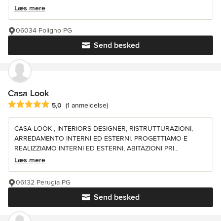
Læs mere
06034 Foligno PG
Send besked
Casa Look
Gennemsnitlig bedømmelse: 5 ud af 5 stjerner
5,0
(1 anmeldelse)
CASA LOOK , INTERIORS DESIGNER, RISTRUTTURAZIONI,
ARREDAMENTO INTERNI ED ESTERNI. PROGETTIAMO E
REALIZZIAMO INTERNI ED ESTERNI, ABITAZIONI PRI...
Læs mere
06132 Perugia PG
Send besked