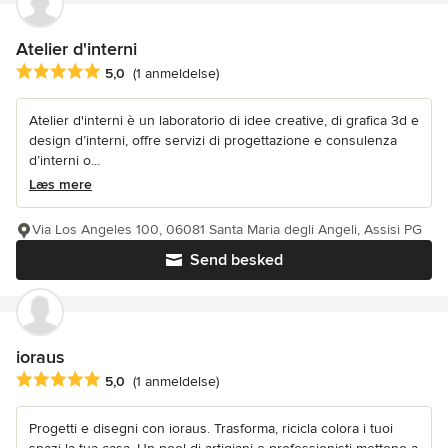
Atelier d'interni
Gennemsnitlig bedømmelse: 5 ud af 5 stjerner
5,0
(1 anmeldelse)
Atelier d'interni è un laboratorio di idee creative, di grafica 3d e
design d’interni, offre servizi di progettazione e consulenza
d’interni o...
Læs mere
Via Los Angeles 100, 06081 Santa Maria degli Angeli, Assisi PG
Send besked
ioraus
Gennemsnitlig bedømmelse: 5 ud af 5 stjerner
5,0
(1 anmeldelse)
Progetti e disegni con ioraus. Trasforma, ricicla colora i tuoi