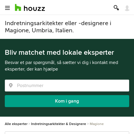
Indretningsarkitekter eller -designere i
Magione, Umbria, Italien.
Bliv matchet med lokale eksperter
Besvar et par spørgsmål, så sætter vi dig i kontakt med
eksperter, der kan hjælpe
Kom i gang
Alle eksperter
Indretningsarkitekter & Designere
Magione