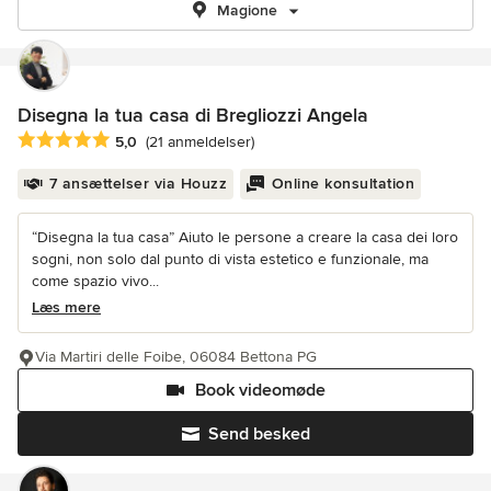
Magione
Disegna la tua casa di Bregliozzi Angela
Gennemsnitlig bedømmelse: 5 ud af 5 stjerner
5,0
(21 anmeldelser)
7 ansættelser via Houzz
Online konsultation
“Disegna la tua casa” Aiuto le persone a creare la casa dei loro
sogni, non solo dal punto di vista estetico e funzionale, ma
come spazio vivo...
Læs mere
Via Martiri delle Foibe, 06084 Bettona PG
Book videomøde
Send besked