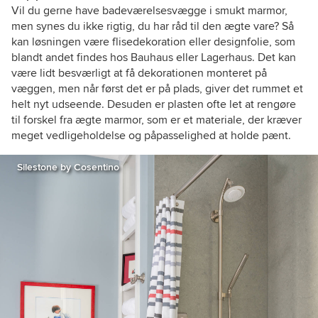
Vil du gerne have badeværelsesvægge i smukt marmor,
men synes du ikke rigtig, du har råd til den ægte vare? Så
kan løsningen være flisedekoration eller designfolie, som
blandt andet findes hos Bauhaus eller Lagerhaus. Det kan
være lidt besværligt at få dekorationen monteret på
væggen, men når først det er på plads, giver det rummet et
helt nyt udseende. Desuden er plasten ofte let at rengøre
til forskel fra ægte marmor, som er et materiale, der kræver
meget vedligeholdelse og påpasselighed at holde pænt.
Silestone by Cosentino