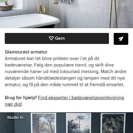
Gem
Glamourøst armatur
Armaturet kan let blive prikken over i’et på dit
badeværelse. Følg den populære trend, og skift dine
nuværende haner ud med luksuriøst messing. Match andre
detaljer såsom håndklædestangen og lampen med dit nye
armatur, og få på den måde rummet til at fremstå ensartet.
Brug for hjælp?
Find eksperter i badeværelsesombygning
nær dig!
Studio In