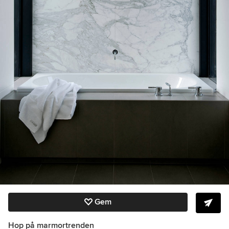
Gem
Hop på marmortrenden