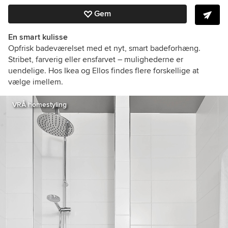
Gem
En smart kulisse
Opfrisk badeværelset med et nyt, smart badeforhæng.
Stribet, farverig eller ensfarvet – mulighederne er
uendelige. Hos Ikea og Ellos findes flere forskellige at
vælge imellem.
VRÅ homestyling