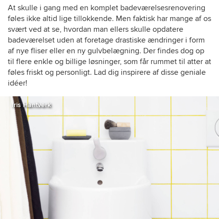
At skulle i gang med en komplet badeværelsesrenovering
føles ikke altid lige tillokkende. Men faktisk har mange af os
svært ved at se, hvordan man ellers skulle opdatere
badeværelset uden at foretage drastiske ændringer i form
af nye fliser eller en ny gulvbelægning. Der findes dog op
til flere enkle og billige løsninger, som får rummet til atter at
føles friskt og personligt. Lad dig inspirere af disse geniale
idéer!
Iris Hantverk