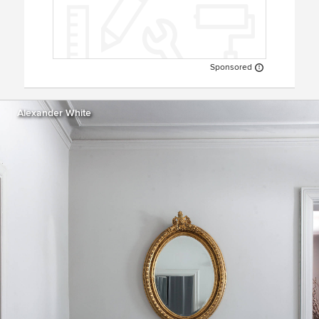
Sponsored
Alexander White