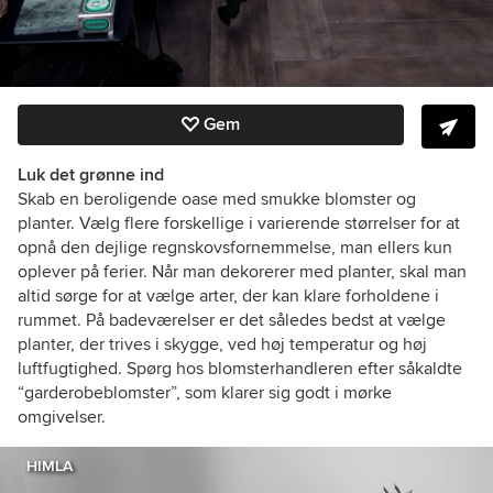
Gem
Luk det grønne ind
Skab en beroligende oase med smukke blomster og
planter. Vælg flere forskellige i varierende størrelser for at
opnå den dejlige regnskovsfornemmelse, man ellers kun
oplever på ferier. Når man dekorerer med planter, skal man
altid sørge for at vælge arter, der kan klare forholdene i
rummet. På badeværelser er det således bedst at vælge
planter, der trives i skygge, ved høj temperatur og høj
luftfugtighed. Spørg hos blomsterhandleren efter såkaldte
“garderobeblomster”, som klarer sig godt i mørke
omgivelser.
HIMLA