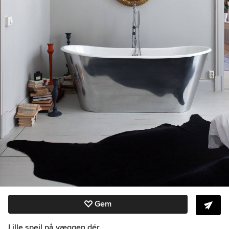
Gem
Lille spejl på væggen dér