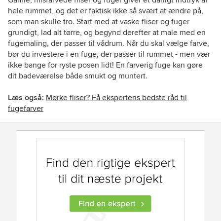
Gamle, misfarvede fliser og fuger giver et dårligt indtryk af
hele rummet, og det er faktisk ikke så svært at ændre på,
som man skulle tro. Start med at vaske fliser og fuger
grundigt, lad alt tørre, og begynd derefter at male med en
fugemaling, der passer til vådrum. Når du skal vælge farve,
bør du investere i en fuge, der passer til rummet - men vær
ikke bange for ryste posen lidt! En farverig fuge kan gøre
dit badeværelse både smukt og muntert.
Læs også:
Mørke fliser? Få ekspertens bedste råd til
fugefarver