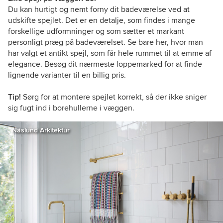
Du kan hurtigt og nemt forny dit badeværelse ved at
udskifte spejlet. Det er en detalje, som findes i mange
forskellige udformninger og som sætter et markant
personligt præg på badeværelset. Se bare her, hvor man
har valgt et antikt spejl, som får hele rummet til at emme af
elegance. Besøg dit nærmeste loppemarked for at finde
lignende varianter til en billig pris.
Tip!
Sørg for at montere spejlet korrekt, så der ikke sniger
sig fugt ind i borehullerne i væggen.
Näslund Arkitektur