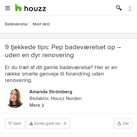
Badeværelse
Mest læst
9 tjekkede tips: Pep badeværelset op –
uden en dyr renovering
Er du træt af dit gamle badeværelse? Her er en
række smarte genveje til forandring uden
renovering.
Amanda Strömberg
Redaktör, Houzz Norden
Mere
Gem
Synes godt om
9
Del