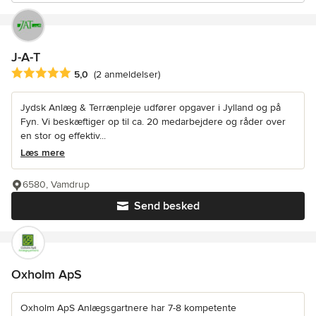
J-A-T
Gennemsnitlig bedømmelse: 5 ud af 5 stjerner
5,0
(2 anmeldelser)
Jydsk Anlæg & Terrænpleje udfører opgaver i Jylland og på
Fyn. Vi beskæftiger op til ca. 20 medarbejdere og råder over
en stor og effektiv...
Læs mere
6580, Vamdrup
Send besked
Oxholm ApS
Oxholm ApS Anlægsgartnere har 7-8 kompetente