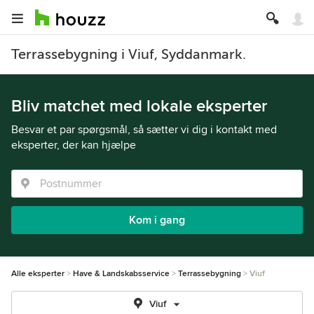
Terrassebygning i Viuf, Syddanmark.
Bliv matchet med lokale eksperter
Besvar et par spørgsmål, så sætter vi dig i kontakt med
eksperter, der kan hjælpe
Kom i gang
Alle eksperter
Have & Landskabsservice
Terrassebygning
Viuf
Viuf