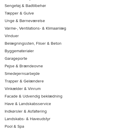
Sengetøj & Badtilbehør
Tæpper & Gulve
Unge & Børneværelse
Varme-, Ventilations- & Klimaanlæg
Vinduer
Belægningssten, Fliser & Beton
Byggematerialer
Garageporte
Pejse & Brændeovne
Smedejernsarbejde
Trapper & Gelændere
Vinkælder & Vinrum
Facade & Udvendig beklædning
Have & Landskabsservice
Indkørsler & Asfaltering
Landskabs- & Haveudstyr
Pool & Spa