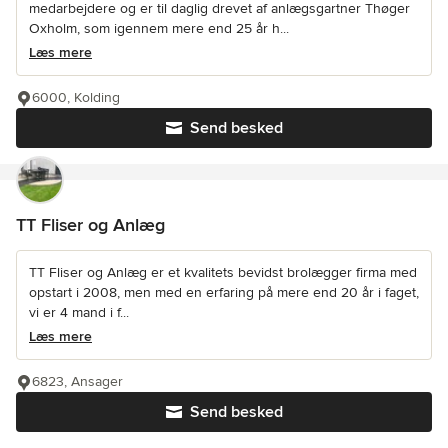
medarbejdere og er til daglig drevet af anlægsgartner Thøger
Oxholm, som igennem mere end 25 år h...
Læs mere
6000, Kolding
Send besked
TT Fliser og Anlæg
TT Fliser og Anlæg er et kvalitets bevidst brolægger firma med
opstart i 2008, men med en erfaring på mere end 20 år i faget,
vi er 4 mand i f...
Læs mere
6823, Ansager
Send besked