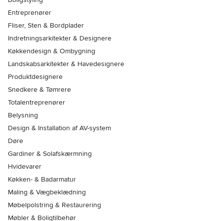
Entreprenører
Fliser, Sten & Bordplader
Indretningsarkitekter & Designere
Køkkendesign & Ombygning
Landskabsarkitekter & Havedesignere
Produktdesignere
Snedkere & Tømrere
Totalentreprenører
Belysning
Design & Installation af AV-system
Døre
Gardiner & Solafskærmning
Hvidevarer
Køkken- & Badarmatur
Maling & Vægbeklædning
Møbelpolstring & Restaurering
Møbler & Boligtilbehør