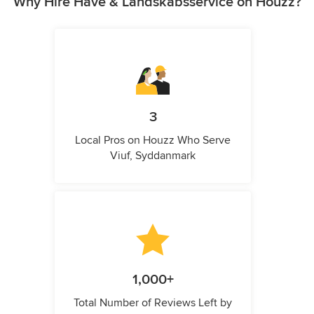
Why Hire Have & Landskabsservice on Houzz?
3
Local Pros on Houzz Who Serve
Viuf, Syddanmark
1,000+
Total Number of Reviews Left by