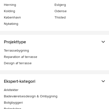
Herning
Esbjerg
Kolding
Odense
København
Thisted
Nykøbing
Projekttype
Terrassebygning
Reparation af terrasse
Design af terrasse
Ekspert-kategori
Arkitekter
Badeværelsesdesign & Ombygning
Boligbyggeri
Boligstyling