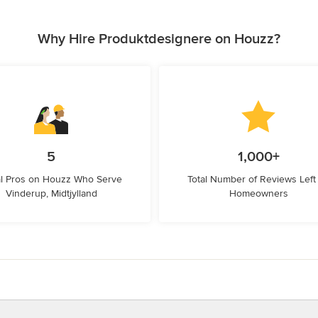
Why Hire Produktdesignere on Houzz?
5
1,000+
l Pros on Houzz Who Serve
Total Number of Reviews Left
Vinderup, Midtjylland
Homeowners