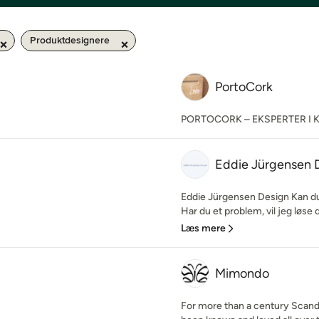
Produktdesignere
PortoCork
PORTOCORK – EKSPERTER I 
Eddie Jürgensen 
Eddie Jürgensen Design Kan du 
Har du et problem, vil jeg løse d
Læs mere
Mimondo
For more than a century Scandi