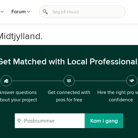
Forum
idtjylland.
Get Matched with Local Professional
Answer questions
Get connected with
Hire the right pro 
bout your project
pros for free
confidence
Kom i gang