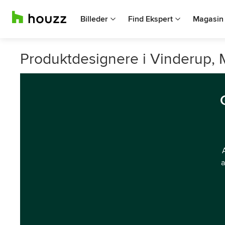
Billeder
Find Ekspert
Magasin
Produktdesignere i Vinderup, M
a