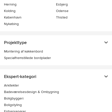
Herning
Esbjerg
Kolding
Odense
København
Thisted
Nykøbing
Projekttype
Montering af køkkenbord
Specialfremstillede bordplader
Ekspert-kategori
Arkitekter
Badeværelsesdesign & Ombygning
Boligbyggeri
Boligstyling
Entreprenører