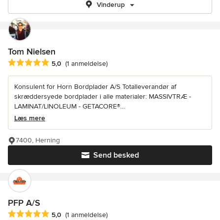
Vinderup
Tom Nielsen
Gennemsnitlig bedømmelse: 5 ud af 5 stjerner
5,0
(1 anmeldelse)
Konsulent for Horn Bordplader A/S Totalleverandør af
skræddersyede bordplader i alle materialer: MASSIVTRÆ -
LAMINAT/LINOLEUM - GETACORE®...
Læs mere
7400, Herning
Send besked
PFP A/S
Gennemsnitlig bedømmelse: 5 ud af 5 stjerner
5,0
(1 anmeldelse)