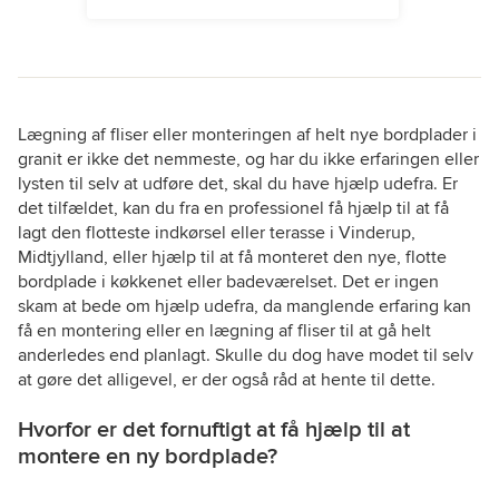
Lægning af fliser eller monteringen af helt nye bordplader i
granit er ikke det nemmeste, og har du ikke erfaringen eller
lysten til selv at udføre det, skal du have hjælp udefra. Er
det tilfældet, kan du fra en professionel få hjælp til at få
lagt den flotteste indkørsel eller terasse i Vinderup,
Midtjylland, eller hjælp til at få monteret den nye, flotte
bordplade i køkkenet eller badeværelset. Det er ingen
skam at bede om hjælp udefra, da manglende erfaring kan
få en montering eller en lægning af fliser til at gå helt
anderledes end planlagt. Skulle du dog have modet til selv
at gøre det alligevel, er der også råd at hente til dette.
Hvorfor er det fornuftigt at få hjælp til at
montere en ny bordplade?