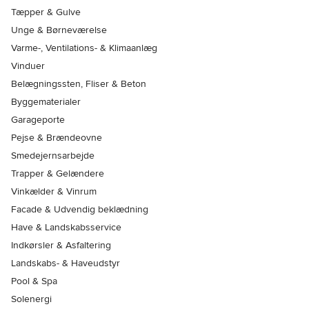
Tæpper & Gulve
Unge & Børneværelse
Varme-, Ventilations- & Klimaanlæg
Vinduer
Belægningssten, Fliser & Beton
Byggematerialer
Garageporte
Pejse & Brændeovne
Smedejernsarbejde
Trapper & Gelændere
Vinkælder & Vinrum
Facade & Udvendig beklædning
Have & Landskabsservice
Indkørsler & Asfaltering
Landskabs- & Haveudstyr
Pool & Spa
Solenergi