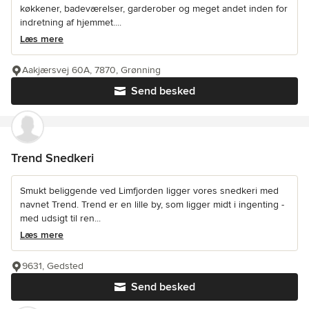
køkkener, badeværelser, garderober og meget andet inden for
indretning af hjemmet....
Læs mere
Aakjærsvej 60A, 7870, Grønning
Send besked
Trend Snedkeri
Smukt beliggende ved Limfjorden ligger vores snedkeri med
navnet Trend. Trend er en lille by, som ligger midt i ingenting -
med udsigt til ren...
Læs mere
9631, Gedsted
Send besked