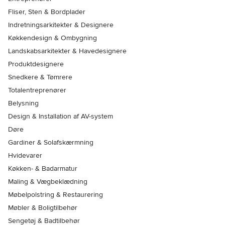
Fliser, Sten & Bordplader
Indretningsarkitekter & Designere
Køkkendesign & Ombygning
Landskabsarkitekter & Havedesignere
Produktdesignere
Snedkere & Tømrere
Totalentreprenører
Belysning
Design & Installation af AV-system
Døre
Gardiner & Solafskærmning
Hvidevarer
Køkken- & Badarmatur
Maling & Vægbeklædning
Møbelpolstring & Restaurering
Møbler & Boligtilbehør
Sengetøj & Badtilbehør