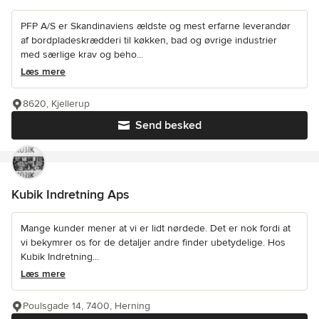
PFP A/S er Skandinaviens ældste og mest erfarne leverandør
af bordpladeskrædderi til køkken, bad og øvrige industrier
med særlige krav og beho...
Læs mere
8620, Kjellerup
Send besked
Kubik Indretning Aps
Mange kunder mener at vi er lidt nørdede. Det er nok fordi at
vi bekymrer os for de detaljer andre finder ubetydelige. Hos
Kubik Indretning...
Læs mere
Poulsgade 14, 7400, Herning