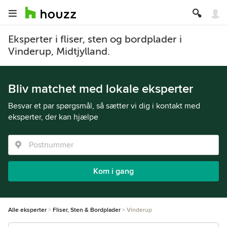
Eksperter i fliser, sten og bordplader i
Vinderup, Midtjylland.
Bliv matchet med lokale eksperter
Besvar et par spørgsmål, så sætter vi dig i kontakt med
eksperter, der kan hjælpe
Kom i gang
Alle eksperter
Fliser, Sten & Bordplader
Vinderup