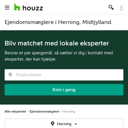
Ejendomsmæglere i Herning, Midtjylland.
Bliv matchet med lokale eksperter
Besvar et par spørgsmål, så sætter vi dig i kontakt med
eksperter, der kan hjælpe
Kom i gang
Alle eksperter
Ejendomsmæglere
Herning
Herning