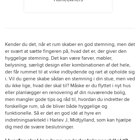
Kender du det, når et rum skaber en god stemning, men det
er svært at sætte fingeren på, hvad det er, der giver den
hyggelige stemning. Det kan være farver, møbler,
belysning, særligt design eller kombinationen af det hele,
der får rummet til at virke indbydende og rart at opholde sig
i. Vil du gerne skabe sådan en stemning i din stue, men ved
du ikke lige, hvad der skal til? Måske er du flyttet i nyt hus
eller planlægger en renovering af din nuværende bolig,
men mangler gode tips og råd til, hvordan du indretter de
forskellige rum, så de bliver både hyggelige og
funktionelle. Så er det en god idé at hyre en
indretningsarkitekt i Harlev J, Midtjylland, som kan hjælpe
dig med de svære beslutninger.