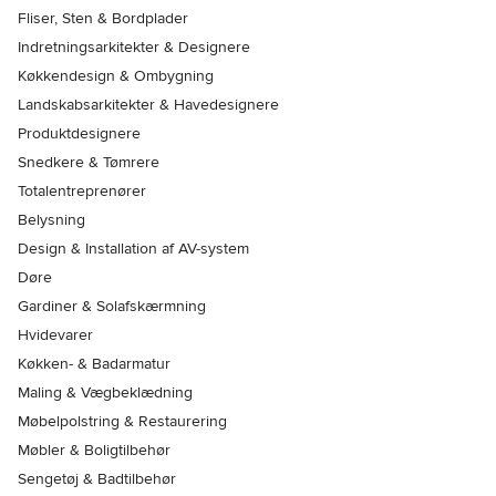
Fliser, Sten & Bordplader
Indretningsarkitekter & Designere
Køkkendesign & Ombygning
Landskabsarkitekter & Havedesignere
Produktdesignere
Snedkere & Tømrere
Totalentreprenører
Belysning
Design & Installation af AV-system
Døre
Gardiner & Solafskærmning
Hvidevarer
Køkken- & Badarmatur
Maling & Vægbeklædning
Møbelpolstring & Restaurering
Møbler & Boligtilbehør
Sengetøj & Badtilbehør