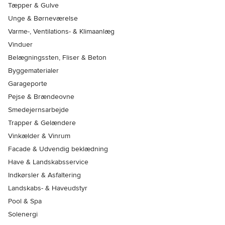
Tæpper & Gulve
Unge & Børneværelse
Varme-, Ventilations- & Klimaanlæg
Vinduer
Belægningssten, Fliser & Beton
Byggematerialer
Garageporte
Pejse & Brændeovne
Smedejernsarbejde
Trapper & Gelændere
Vinkælder & Vinrum
Facade & Udvendig beklædning
Have & Landskabsservice
Indkørsler & Asfaltering
Landskabs- & Haveudstyr
Pool & Spa
Solenergi