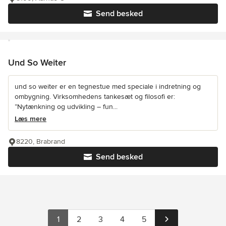
Send besked
Und So Weiter
und so weiter er en tegnestue med speciale i indretning og
ombygning. Virksomhedens tankesæt og filosofi er:
”Nytænkning og udvikling – fun...
Læs mere
8220, Brabrand
Send besked
1
2
3
4
5