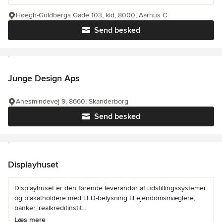
Høegh-Guldbergs Gade 103, kld, 8000, Aarhus C
Send besked
Junge Design Aps
Anesmindevej 9, 8660, Skanderborg
Send besked
Displayhuset
Displayhuset er den førende leverandør af udstillingssystemer
og plakatholdere med LED-belysning til ejendomsmæglere,
banker, realkreditinstit...
Læs mere