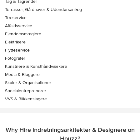
Tag & Tagrender
Terrasser, Gårdhaver & Udendørsanlæg
Træservice
Affaldsservice
Ejendomsmæglere
Elektrikere
Flytteservice
Fotografer
Kunstnere & Kunsthåndværkere
Media & Bloggere
Skoler & Organisationer
Specialentreprenører
VVS & Blikkenslagere
Why Hire Indretningsarkitekter & Designere on
Houzz?