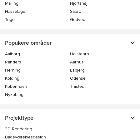
Malling
Hjortshøj
Hasselager
Sabro
Trige
Gedved
Populære områder
Aalborg
Holstebro
Randers
Aarhus
Herning
Esbjerg
Kolding
Odense
København
Thisted
Nykøbing
Projekttype
3D Rendering
Badeværelsesdesign