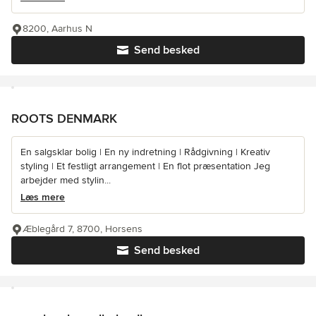
8200, Aarhus N
Send besked
ROOTS DENMARK
En salgsklar bolig | En ny indretning | Rådgivning | Kreativ
styling | Et festligt arrangement | En flot præsentation Jeg
arbejder med stylin...
Læs mere
Æblegård 7, 8700, Horsens
Send besked