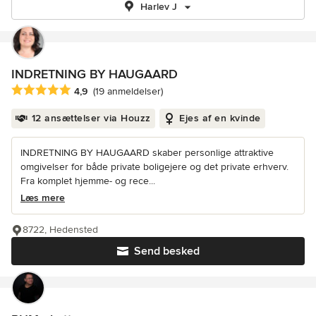
Harlev J
INDRETNING BY HAUGAARD
Gennemsnitlig bedømmelse: 4.9 ud af 5 stjerner
4,9
(19 anmeldelser)
12 ansættelser via Houzz
Ejes af en kvinde
INDRETNING BY HAUGAARD skaber personlige attraktive
omgivelser for både private boligejere og det private erhverv.
Fra komplet hjemme- og rece...
Læs mere
8722, Hedensted
Send besked