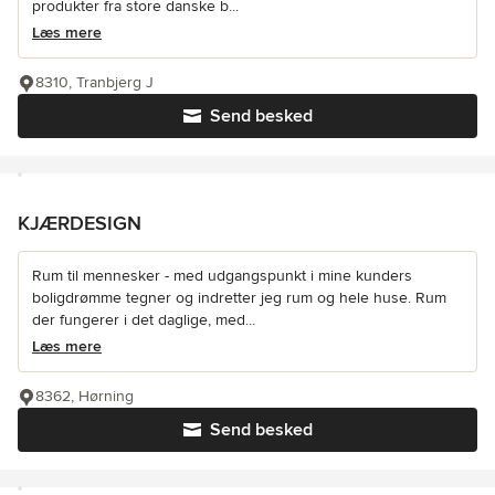
produkter fra store danske b...
Læs mere
8310, Tranbjerg J
Send besked
KJÆRDESIGN
Rum til mennesker - med udgangspunkt i mine kunders
boligdrømme tegner og indretter jeg rum og hele huse. Rum
der fungerer i det daglige, med...
Læs mere
8362, Hørning
Send besked