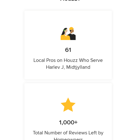
61
Local Pros on Houzz Who Serve
Harlev J, Midtjylland
1,000+
Total Number of Reviews Left by
Homeowners