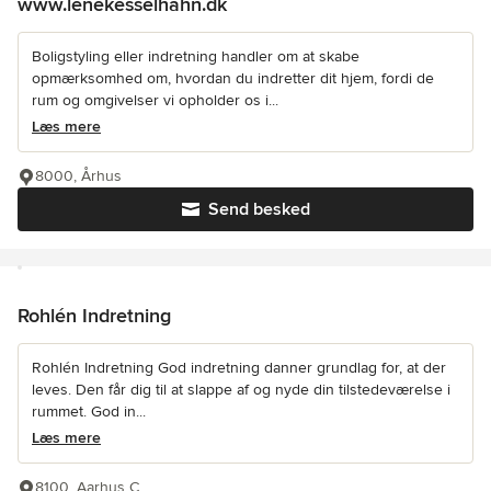
www.lenekesselhahn.dk
Boligstyling eller indretning handler om at skabe
opmærksomhed om, hvordan du indretter dit hjem, fordi de
rum og omgivelser vi opholder os i...
Læs mere
8000, Århus
Send besked
Rohlén Indretning
Rohlén Indretning God indretning danner grundlag for, at der
leves. Den får dig til at slappe af og nyde din tilstedeværelse i
rummet. God in...
Læs mere
8100, Aarhus C