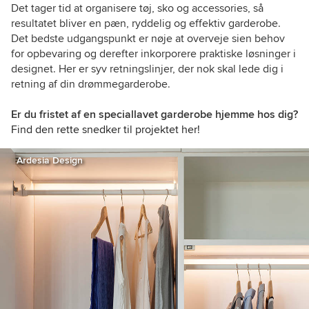
and private clients.
Det tager tid at organisere tøj, sko og accessories, så
resultatet bliver en pæn, ryddelig og effektiv garderobe.
Det bedste udgangspunkt er nøje at overveje sien behov
for opbevaring og derefter inkorporere praktiske løsninger i
designet. Her er syv retningslinjer, der nok skal lede dig i
retning af din drømmegarderobe.
Er du fristet af en speciallavet garderobe hjemme hos dig?
Find den rette snedker til projektet her!
Ardesia Design