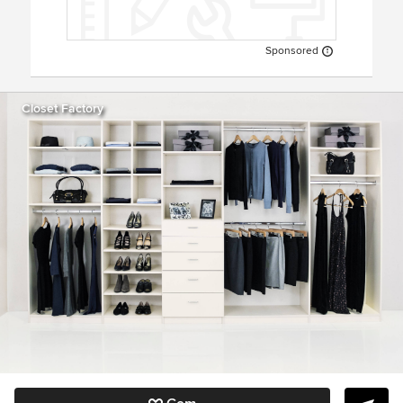
Sponsored
Closet Factory