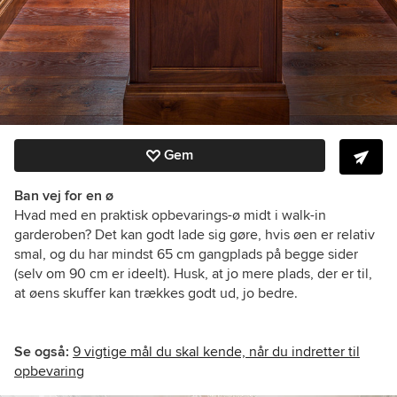
Gem
Ban vej for en ø
Hvad med en praktisk opbevarings-ø midt i walk-in
garderoben? Det kan godt lade sig gøre, hvis øen er relativ
smal, og du har mindst 65 cm gangplads på begge sider
(selv om 90 cm er ideelt). Husk, at jo mere plads, der er til,
at øens skuffer kan trækkes godt ud, jo bedre.
Se også:
9 vigtige mål du skal kende, når du indretter til
opbevaring