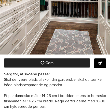
Gem
Sørg for, at skoene passer
Skal der være plads til sko i din garderobe, skal du tænke
både pladsbesparende og præcist.
Et par damesko måler 14-25 cm i bredden, mens to herresko
tilsammen er 17-25 cm brede. Regn derfor gerne med 18-30
cm hyldebredde per par.