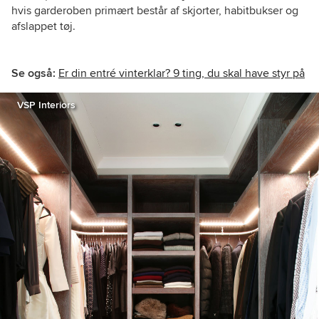
hvis garderoben primært består af skjorter, habitbukser og
afslappet tøj.
Se også:
Er din entré vinterklar? 9 ting, du skal have styr på
VSP Interiors