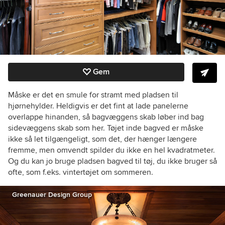
Gem
Måske er det en smule for stramt med pladsen til
hjørnehylder. Heldigvis er det fint at lade panelerne
overlappe hinanden, så bagvæggens skab løber ind bag
sidevæggens skab som her. Tøjet inde bagved er måske
ikke så let tilgængeligt, som det, der hænger længere
fremme, men omvendt spilder du ikke en hel kvadratmeter.
Og du kan jo bruge pladsen bagved til tøj, du ikke bruger så
ofte, som f.eks. vintertøjet om sommeren.
Greenauer Design Group