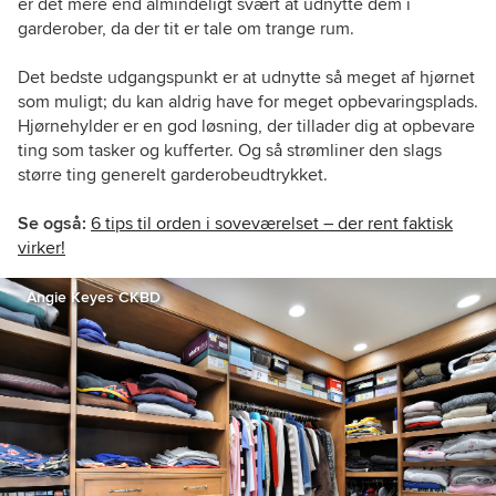
er det mere end almindeligt svært at udnytte dem i
garderober, da der tit er tale om trange rum.
Det bedste udgangspunkt er at udnytte så meget af hjørnet
som muligt; du kan aldrig have for meget opbevaringsplads.
Hjørnehylder er en god løsning, der tillader dig at opbevare
ting som tasker og kufferter. Og så strømliner den slags
større ting generelt garderobeudtrykket.
Se også:
6 tips til orden i soveværelset – der rent faktisk
virker!
Angie Keyes CKBD