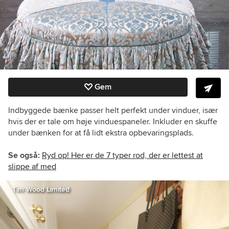
Gem
Indbyggede bænke passer helt perfekt under vinduer, især
hvis der er tale om høje vinduespaneler. Inkluder en skuffe
under bænken for at få lidt ekstra opbevaringsplads.
Se også:
Ryd op! Her er de 7 typer rod, der er lettest at
slippe af med
Tim Wood Limited