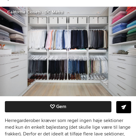
California Closets - DC Metro
Gem
Herregarderober kræver som regel ingen høje sektioner
med kun én enkelt bøjlestang (det skulle lige være til lange
frakker). Derfor er det ideelt at tilføje flere lave sektioner,