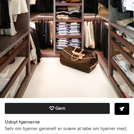
Gem
Udnyt hjørnerne
Selv om hjørner generelt er svære at løbe om hjørner med,