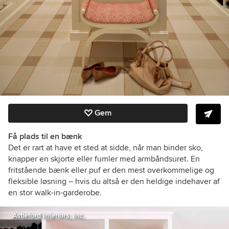
Gem
Få plads til en bænk
Det er rart at have et sted at sidde, når man binder sko,
knapper en skjorte eller fumler med armbåndsuret. En
fritstående bænk eller puf er den mest overkommelige og
fleksible løsning – hvis du altså er den heldige indehaver af
en stor walk-in-garderobe.
Astleford Interiors, Inc.