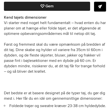
Gem
Kend tøjets dimensioner
Vi starter med noget helt fundamentalt – hvad enten du har
planer om at hænge eller folde tøjet, er det afgørende at
optimere opbevaringsområdernes mål til netop dit tøj.
Først og fremmest skal du være opmærksom på bredden af
dit tøj. Dine skabe og hylder vil variere fra 35cm til 60cm i
dybden, og de fleste skjorter, bluser, jakker og frakker vil
passe fint i bøjlesektioner med en dybde på 60 cm. Er
dybden mindre, risiskerer du, at dit tøj får for trange forhold
– og så bliver det krøllet.
Det bedste er at basere designet på de typer tøj, du gør dig
mest i. Her får du en idé om gennemsnitlige dimensioner:
Foldede trøjer og sweatre kræver 23-38 cm hyldedybde.