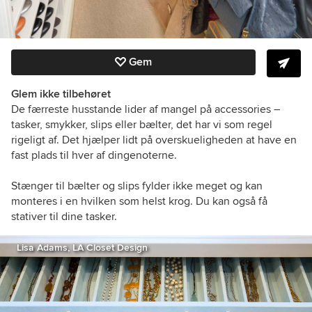
Gem
Glem ikke tilbehøret
De færreste husstande lider af mangel på accessories –
tasker, smykker, slips eller bælter, det har vi som regel
rigeligt af. Det hjælper lidt på overskueligheden at have en
fast plads til hver af dingenoterne.
Stænger til bælter og slips fylder ikke meget og kan
monteres i en hvilken som helst krog. Du kan også få
stativer til dine tasker.
Lisa Adams, LA Closet Design