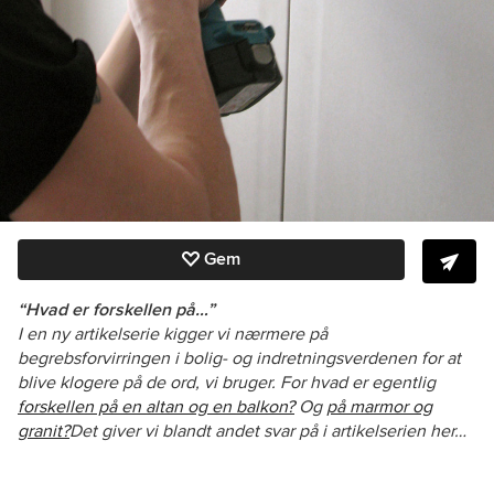
Gem
“Hvad er forskellen på…”
I en ny artikelserie kigger vi nærmere på
begrebsforvirringen i bolig- og indretningsverdenen for at
blive klogere på de ord, vi bruger.
For hvad er egentlig
forskellen på en altan og en balkon?
Og
på marmor og
granit?
Det giver vi blandt andet svar på i artikelserien her…