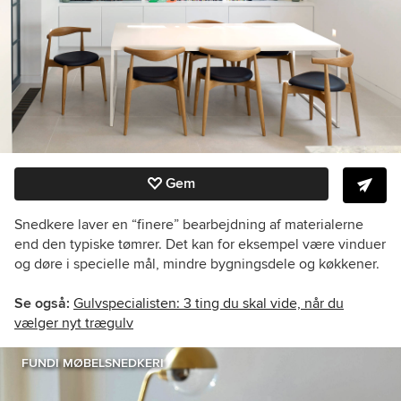
Gem
Snedkere laver en “finere” bearbejdning af materialerne
end den typiske tømrer. Det kan for eksempel være vinduer
og døre i specielle mål, mindre bygningsdele og køkkener.
Se også:
Gulvspecialisten: 3 ting du skal vide, når du
vælger nyt trægulv
FUNDI MØBELSNEDKERI