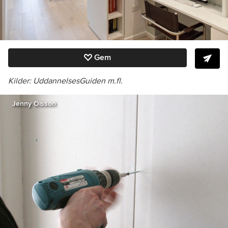
Gem
Kilder: UddannelsesGuiden m.fl.
Jenny Olsson