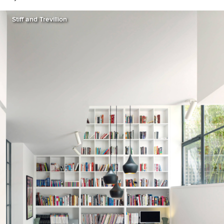
Stiff and Trevillion