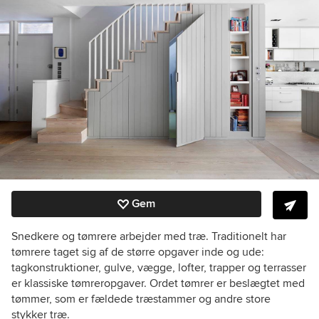
Gem
Snedkere og tømrere arbejder med træ. Traditionelt har
tømrere taget sig af de større opgaver inde og ude:
tagkonstruktioner, gulve, vægge, lofter, trapper og terrasser
er klassiske tømreropgaver. Ordet tømrer er beslægtet med
tømmer, som er fældede træstammer og andre store
stykker træ.