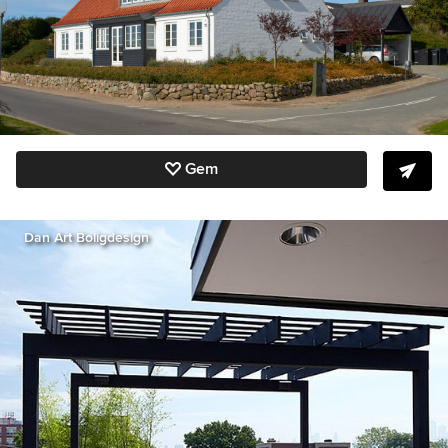
Gem
Dan Art Boligdesign