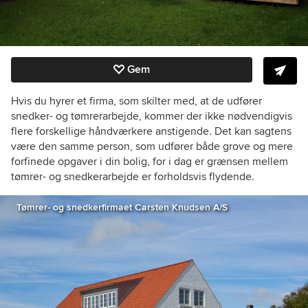
Gem
Hvis du hyrer et firma, som skilter med, at de udfører
snedker- og tømrerarbejde, kommer der ikke nødvendigvis
flere forskellige håndværkere anstigende. Det kan sagtens
være den samme person, som udfører både grove og mere
forfinede opgaver i din bolig, for i dag er grænsen mellem
tømrer- og snedkerarbejde er forholdsvis flydende.
Tømrer- og snedkerfirmaet Carsten Knudsen A/S