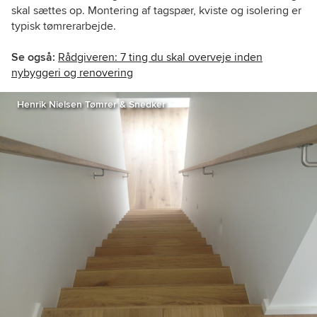
skal sættes op. Montering af tagspær, kviste og isolering er
typisk tømrerarbejde.
Se også:
Rådgiveren: 7 ting du skal overveje inden
nybyggeri og renovering
Henrik Nielsen Tømrer & Snedker