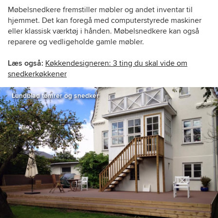
Møbelsnedkere fremstiller møbler og andet inventar til
hjemmet. Det kan foregå med computerstyrede maskiner
eller klassisk værktøj i hånden. Møbelsnedkere kan også
reparere og vedligeholde gamle møbler.
Læs også:
Køkkendesigneren: 3 ting du skal vide om
snedkerkøkkener
Lundblad tømrer og snedker