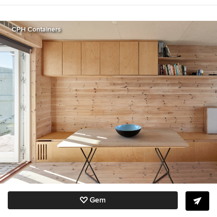
CPH Containers
Gem