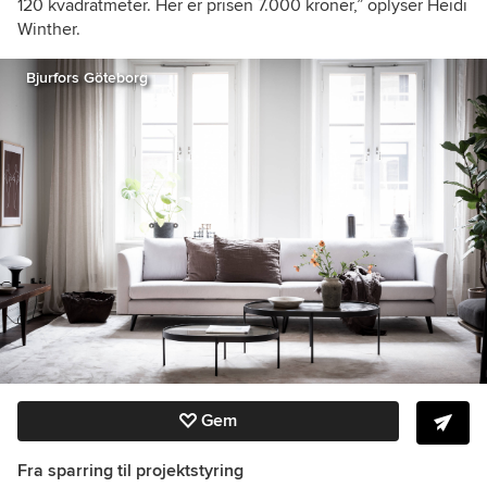
120 kvadratmeter. Her er prisen 7.000 kroner,” oplyser Heidi
Winther.
Bjurfors Göteborg
Gem
Fra sparring til projektstyring