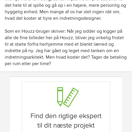
det hele til at spille og gå op i en højere, mere personlig og
hyggelig enhed. Men mange af os har slet ingen idé om,
hvad det koster at hyre en indretningsdesigner.
Som en Houzz-bruger skriver: Når jeg sidder og kigger på
alle de fine billeder her på Houzz, bliver jeg virkelig fristet
til at starte forfra herhjemme med et blankt lærred og
indrette på ny. Jeg har gået og leget med tanken om en
indretningsarkitekt. Men hvad koster det? Tager de betaling
per rum eller per time?