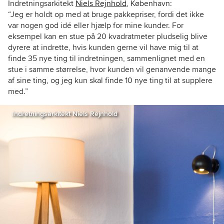
Indretningsarkitekt
Niels Rejnhold
, København:
“Jeg er holdt op med at bruge pakkepriser, fordi det ikke
var nogen god idé eller hjælp for mine kunder. For
eksempel kan en stue på 20 kvadratmeter pludselig blive
dyrere at indrette, hvis kunden gerne vil have mig til at
finde 35 nye ting til indretningen, sammenlignet med en
stue i samme størrelse, hvor kunden vil genanvende mange
af sine ting, og jeg kun skal finde 10 nye ting til at supplere
med.”
Indretningsarkitekt Niels Rejnhold