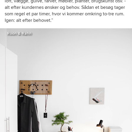
loft, vægge, gulve, farver, møbler, planter, brugskunst osv. -
alt efter kundernes ønsker og behov. Sådan et besøg tager
som regel et par timer, hvor vi kommer omkring to-tre rum.
Igen: alt efter behovet.”
Roon & Rahn