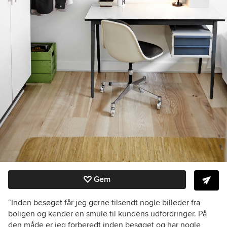
Gem
“Inden besøget får jeg gerne tilsendt nogle billeder fra
boligen og kender en smule til kundens udfordringer. På
den måde er jeg forberedt inden besøget og har nogle