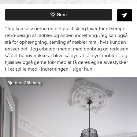
Gem
“Jeg kan selv ordne en del praktisk og laver for eksempel
retro-design af møbler og anden indretning. Jeg kan også
stå for ophængning, samling af møbler mm., hvis kunden
ønsker det. Jeg arbejder meget med genbrug og redesign,
så det behøver ikke at blive så dyrt at få ‘nye’ møbler. Jeg
hjælper også gerne folk med at få deres egne arvestykker
til at spille med i indretningen,” siger hun.
Bjurfors Göteborg