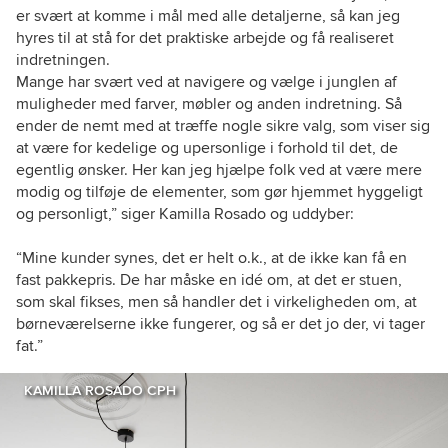
er svært at komme i mål med alle detaljerne, så kan jeg
hyres til at stå for det praktiske arbejde og få realiseret
indretningen.
Mange har svært ved at navigere og vælge i junglen af
muligheder med farver, møbler og anden indretning. Så
ender de nemt med at træffe nogle sikre valg, som viser sig
at være for kedelige og upersonlige i forhold til det, de
egentlig ønsker. Her kan jeg hjælpe folk ved at være mere
modig og tilføje de elementer, som gør hjemmet hyggeligt
og personligt,” siger Kamilla Rosado og uddyber:
“Mine kunder synes, det er helt o.k., at de ikke kan få en
fast pakkepris. De har måske en idé om, at det er stuen,
som skal fikses, men så handler det i virkeligheden om, at
børneværelserne ikke fungerer, og så er det jo der, vi tager
fat.”
KAMILLA ROSADO CPH