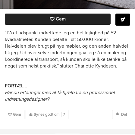
Gem
“På et tidspunkt indrettede jeg en hel lejlighed på 52
kvadratmeter. Kunden betalte i alt 50.000 kroner.
Halvdelen blev brugt på nye møbler, og den anden halvdel
fik jeg. Ud over selve indretningen gav jeg så en maler og
koordinerede al transport, så kunden skulle ikke tænke på
noget som helst praktisk,” slutter Charlotte Kyndesen.
FORTÆL…
Har du erfaringer med at få hjælp fra en professionel
indretningsdesigner?
Gem
Synes godt om
7
Del