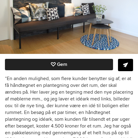
Gem
“En anden mulighed, som flere kunder benytter sig af, er at
få håndtegnet en plantegning over det rum, der skal
ændres på. Her laver jeg en tegning med den nye placering
af møblerne mm., og jeg laver et idéark med links, billeder
osv. til de nye ting, der kunne være en idé til boligen eller
rummet. En besøg på et par timer, en håndtegnet
plantegning og idéark, som kunden får tilsendt et par uger
efter besøget, koster 4.500 kroner for et rum. Jeg har også
en pakkeløsning med gennemgang af et helt hus på op til