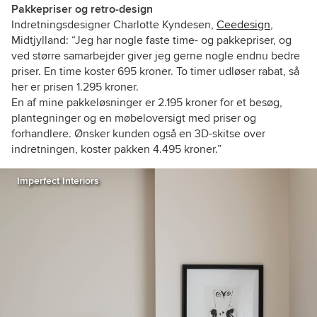
Pakkepriser og retro-design
Indretningsdesigner Charlotte Kyndesen,
Ceedesign
,
Midtjylland
: “Jeg har nogle faste time- og pakkepriser, og
ved større samarbejder giver jeg gerne nogle endnu bedre
priser. En time koster 695 kroner. To timer udløser rabat, så
her er prisen 1.295 kroner.
En af mine pakkeløsninger er 2.195 kroner for et besøg,
plantegninger og en møbeloversigt med priser og
forhandlere. Ønsker kunden også en 3D-skitse over
indretningen, koster pakken 4.495 kroner.”
Imperfect Interiors