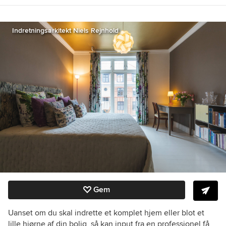
Indretningsarkitekt Niels Rejnhold
Gem
Uanset om du skal indrette et komplet hjem eller blot et
lille hjørne af din bolig, så kan input fra en professionel få