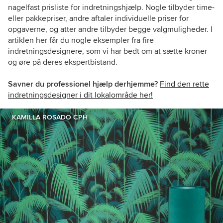
nagelfast prisliste for indretningshjælp. Nogle tilbyder time-
eller pakkepriser, andre aftaler individuelle priser for
opgaverne, og atter andre tilbyder begge valgmuligheder. I
artiklen her får du nogle eksempler fra fire
indretningsdesignere, som vi har bedt om at sætte kroner
og øre på deres ekspertbistand.
Savner du professionel hjælp derhjemme?
Find den rette
indretningsdesigner i dit lokalområde her!
KAMILLA ROSADO CPH