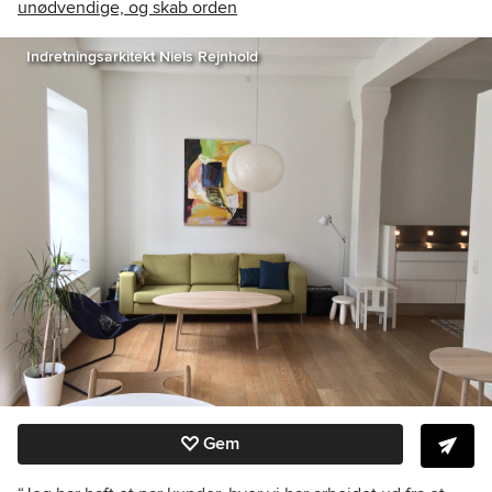
unødvendige, og skab orden
Indretningsarkitekt Niels Rejnhold
Gem