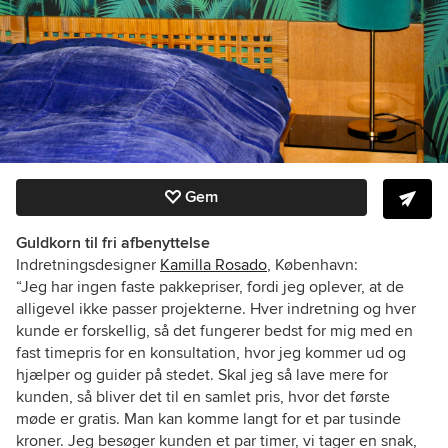
Gem
Guldkorn til fri afbenyttelse
Indretningsdesigner
Kamilla Rosado
, København:
“Jeg har ingen faste pakkepriser, fordi jeg oplever, at de
alligevel ikke passer projekterne. Hver indretning og hver
kunde er forskellig, så det fungerer bedst for mig med en
fast timepris for en konsultation, hvor jeg kommer ud og
hjælper og guider på stedet. Skal jeg så lave mere for
kunden, så bliver det til en samlet pris, hvor det første
møde er gratis. Man kan komme langt for et par tusinde
kroner. Jeg besøger kunden et par timer, vi tager en snak,