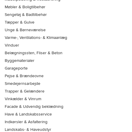
Møbler & Boligtilbehør
Sengetøj & Badtilbehør
Tæpper & Gulve
Unge & Børneværelse
Varme-, Ventilations- & Klimaanlæg
Vinduer
Belægningssten, Fliser & Beton
Byggematerialer
Garageporte
Pejse & Brændeovne
Smedejernsarbejde
Trapper & Gelændere
Vinkælder & Vinrum
Facade & Udvendig beklædning
Have & Landskabsservice
Indkørsler & Asfaltering
Landskabs- & Haveudstyr