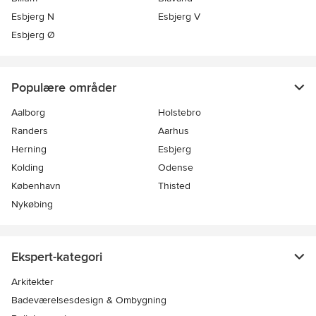
Esbjerg N
Esbjerg V
Esbjerg Ø
Populære områder
Aalborg
Holstebro
Randers
Aarhus
Herning
Esbjerg
Kolding
Odense
København
Thisted
Nykøbing
Ekspert-kategori
Arkitekter
Badeværelsesdesign & Ombygning