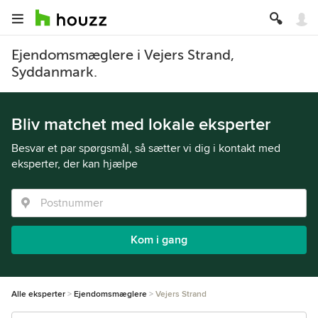
Ejendomsmæglere i Vejers Strand,
Syddanmark.
Bliv matchet med lokale eksperter
Besvar et par spørgsmål, så sætter vi dig i kontakt med
eksperter, der kan hjælpe
Kom i gang
Alle eksperter
Ejendomsmæglere
Vejers Strand