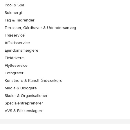
Pool & Spa
Solenergi
Tag & Tagrender
Terrasser, Gårdhaver & Udendørsanlæg
Træservice
Affaldsservice
Ejendomsmæglere
Elektrikere
Flytteservice
Fotografer
Kunstnere & Kunsthåndværkere
Media & Bloggere
Skoler & Organisationer
Specialentreprenører
VVS & Blikkenslagere