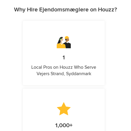
Why Hire Ejendomsmæglere on Houzz?
1
Local Pros on Houzz Who Serve
Vejers Strand, Syddanmark
1,000+