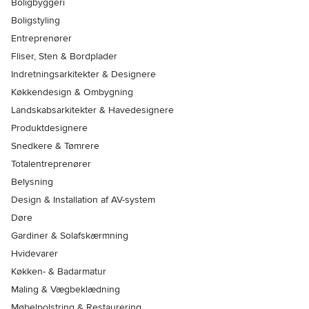
Boligbyggeri
Boligstyling
Entreprenører
Fliser, Sten & Bordplader
Indretningsarkitekter & Designere
Køkkendesign & Ombygning
Landskabsarkitekter & Havedesignere
Produktdesignere
Snedkere & Tømrere
Totalentreprenører
Belysning
Design & Installation af AV-system
Døre
Gardiner & Solafskærmning
Hvidevarer
Køkken- & Badarmatur
Maling & Vægbeklædning
Møbelpolstring & Restaurering