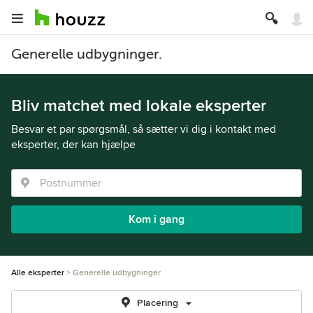
Generelle udbygninger.
Bliv matchet med lokale eksperter
Besvar et par spørgsmål, så sætter vi dig i kontakt med
eksperter, der kan hjælpe
Kom i gang
Alle eksperter
Generelle udbygninger
Placering