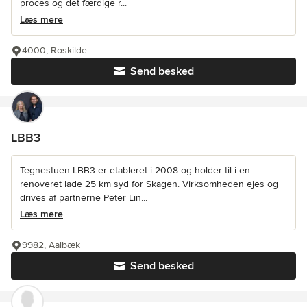
proces og det færdige r...
Læs mere
4000, Roskilde
Send besked
LBB3
Tegnestuen LBB3 er etableret i 2008 og holder til i en
renoveret lade 25 km syd for Skagen. Virksomheden ejes og
drives af partnerne Peter Lin...
Læs mere
9982, Aalbæk
Send besked