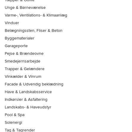
Unge & Børneværelse
Varme-, Ventilations- & Klimaanlæg
Vinduer
Belægningssten, Fliser & Beton
Byggematerialer
Garageporte
Pejse & Brændeovne
Smedejernsarbejde
Trapper & Gelændere
Vinkælder & Vinrum
Facade & Udvendig beklædning
Have & Landskabsservice
Indkørsler & Asfaltering
Landskabs- & Haveudstyr
Pool & Spa
Solenergi
Tag & Tagrender