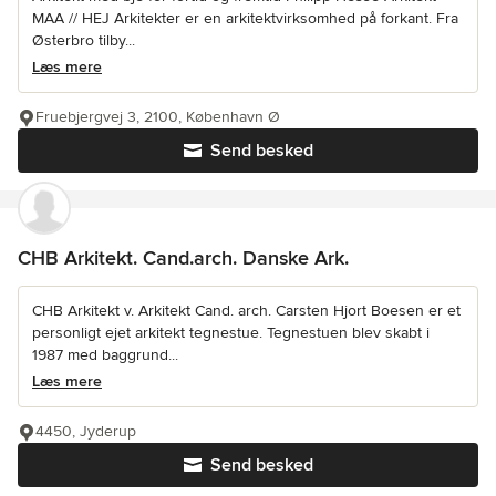
MAA // HEJ Arkitekter er en arkitektvirksomhed på forkant. Fra
Østerbro tilby...
Læs mere
Fruebjergvej 3, 2100, København Ø
Send besked
CHB Arkitekt. Cand.arch. Danske Ark.
CHB Arkitekt v. Arkitekt Cand. arch. Carsten Hjort Boesen er et
personligt ejet arkitekt tegnestue. Tegnestuen blev skabt i
1987 med baggrund...
Læs mere
4450, Jyderup
Send besked