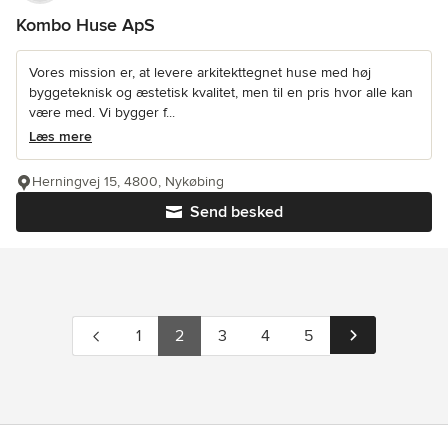
Kombo Huse ApS
Vores mission er, at levere arkitekttegnet huse med høj
byggeteknisk og æstetisk kvalitet, men til en pris hvor alle kan
være med. Vi bygger f...
Læs mere
Herningvej 15, 4800, Nykøbing
Send besked
1
2
3
4
5