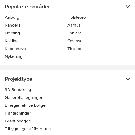
Populære områder
Aalborg
Holstebro
Randers
Aarhus
Herning
Esbjerg
Kolding
Odense
København
Thisted
Nykøbing
Projekttype
3D Rendering
Generelle tegninger
Energieffektive boliger
Plantegninger
Grønt byggeri
Tilbygninger af flere rum