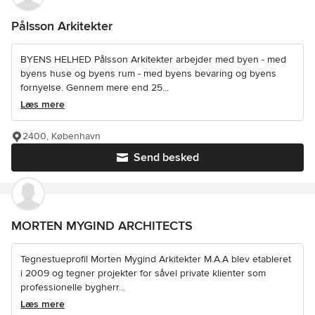
Pålsson Arkitekter
BYENS HELHED Pålsson Arkitekter arbejder med byen - med
byens huse og byens rum - med byens bevaring og byens
fornyelse. Gennem mere end 25...
Læs mere
2400, København
Send besked
MORTEN MYGIND ARCHITECTS
Tegnestueprofil Morten Mygind Arkitekter M.A.A blev etableret
i 2009 og tegner projekter for såvel private klienter som
professionelle bygherr...
Læs mere