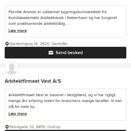
Pernille Arends er uddannet bygningskunstarkitekt fra
Kunstakademiets Arkitektskole i København og har fungeret
som praktiserende arkitektrådg...
Læs mere
Garderhøjvej 14, 2820, Gentofte
Send besked
Arkitektfirmaet Vest A/S
Arkitektfirmaet Vest er baseret i Vestjylland, og vi har rigtigt
mange års erfaring inden for branchens mange facetter. Vi kan
stå for hele by...
Læs mere
Storegade 32, 6855, Outrup