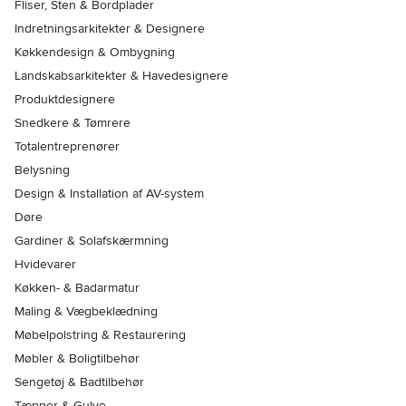
Fliser, Sten & Bordplader
Indretningsarkitekter & Designere
Køkkendesign & Ombygning
Landskabsarkitekter & Havedesignere
Produktdesignere
Snedkere & Tømrere
Totalentreprenører
Belysning
Design & Installation af AV-system
Døre
Gardiner & Solafskærmning
Hvidevarer
Køkken- & Badarmatur
Maling & Vægbeklædning
Møbelpolstring & Restaurering
Møbler & Boligtilbehør
Sengetøj & Badtilbehør
Tæpper & Gulve